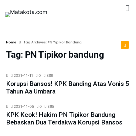
Home
Tag Archives: PN Tipikor Bandung
Tag:
PN Tipikor bandung
2021-11-11
0
389
Korupsi Bansos! KPK Banding Atas Vonis 5
Tahun Aa Umbara
2021-11-05
0
365
KPK Keok! Hakim PN Tipikor Bandung
Bebaskan Dua Terdakwa Korupsi Bansos