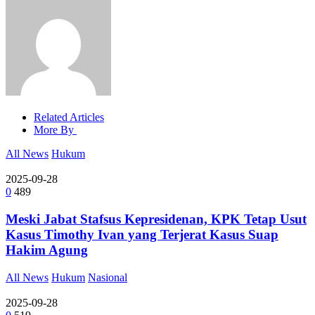
Related Articles
More By
All News
Hukum
2025-09-28
0
489
Meski Jabat Stafsus Kepresidenan, KPK Tetap Usut
Kasus Timothy Ivan yang Terjerat Kasus Suap
Hakim Agung
All News
Hukum
Nasional
2025-09-28