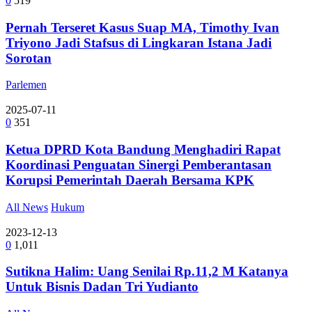
0
519
Pernah Terseret Kasus Suap MA, Timothy Ivan
Triyono Jadi Stafsus di Lingkaran Istana Jadi
Sorotan
Parlemen
2025-07-11
0
351
Ketua DPRD Kota Bandung Menghadiri Rapat
Koordinasi Penguatan Sinergi Pemberantasan
Korupsi Pemerintah Daerah Bersama KPK
All News
Hukum
2023-12-13
0
1,011
Sutikna Halim: Uang Senilai Rp.11,2 M Katanya
Untuk Bisnis Dadan Tri Yudianto