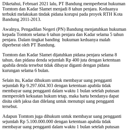
Diketahui, Februari 2021 lalu, PT Bandung memperberat hukuman
Tomtom dan Kadar Slamet menjadi 8 tahun penjara. Keduanya
terbukti melakukan tindak pidana korupsi pada proyek RTH Kota
Bandung 2011-2013.
Awalnya, Pengadilan Negeri (PN) Bandung menjatuhkan hukuman
kepada Tomtom selama 6 tahun penjara dan Kadar selama 5 tahun
penjara. Dalam tingkat banding hukuman keduanya malah
diperberat oleh PT Bandung.
Tomtom dan Kadar Slamet dijatuhkan pidana penjara selama 8
tahun, dan pidana denda sejumlah Rp 400 juta dengan ketentuan
apabila denda tersebut tidak dibayar diganti dengan pidana
kurungan selama 6 bulan.
Selain itu, Kadar dihukum untuk membayar uang pengganti
sejumlah Rp 9.297.604.303 dengan ketentuan apabila tidak
membayar uang pengganti dalam waktu 1 bulan setelah putusan
memperoleh kekuatan hukum tetap, maka harta bendanya dapat
disita oleh jaksa dan dilelang untuk menutupi uang pengganti
tersebut.
Adapun Tomtom juga dihukum untuk membayar uang pengganti
sejumlah Rp 5.100.000.000 dengan ketentuan apabila tidak
membayar uang pengganti dalam waktu 1 bulan setelah putusan