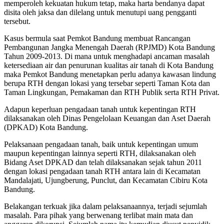
memperoleh kekuatan hukum tetap, maka harta bendanya dapat
disita oleh jaksa dan dilelang untuk menutupi uang pengganti
tersebut.
Kasus bermula saat Pemkot Bandung membuat Rancangan
Pembangunan Jangka Menengah Daerah (RPJMD) Kota Bandung
Tahun 2009-2013. Di mana untuk menghadapi ancaman masalah
ketersediaan air dan penurunan kualitas air tanah di Kota Bandung
maka Pemkot Bandung menetapkan perlu adanya kawasan lindung
berupa RTH dengan lokasi yang tersebar seperti Taman Kota dan
Taman Lingkungan, Pemakaman dan RTH Publik serta RTH Privat.
Adapun keperluan pengadaan tanah untuk kepentingan RTH
dilaksanakan oleh Dinas Pengelolaan Keuangan dan Aset Daerah
(DPKAD) Kota Bandung.
Pelaksanaan pengadaan tanah, baik untuk kepentingan umum
maupun kepentingan lainnya seperti RTH, dilaksanakan oleh
Bidang Aset DPKAD dan telah dilaksanakan sejak tahun 2011
dengan lokasi pengadaan tanah RTH antara lain di Kecamatan
Mandalajati, Ujungberung, Punclut, dan Kecamatan Cibiru Kota
Bandung.
Belakangan terkuak jika dalam pelaksanaannya, terjadi sejumlah
masalah. Para pihak yang berwenang terlibat main mata dan