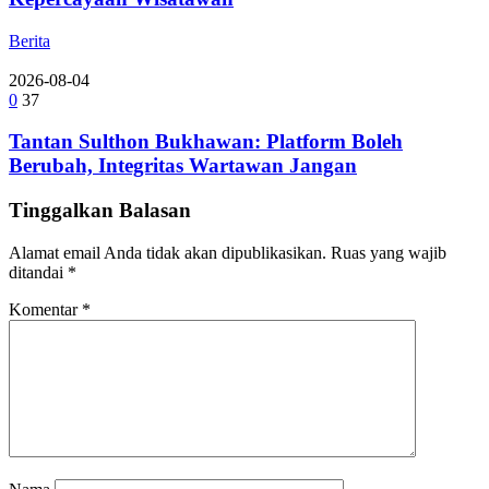
Berita
2026-08-04
0
37
Tantan Sulthon Bukhawan: Platform Boleh
Berubah, Integritas Wartawan Jangan
Tinggalkan Balasan
Alamat email Anda tidak akan dipublikasikan.
Ruas yang wajib
ditandai
*
Komentar
*