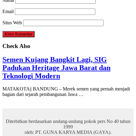
Nama
Email
Situs Web
Check Also
Semen Kujang Bangkit Lagi, SIG
Padukan Heritage Jawa Barat dan
Teknologi Modern
MATAKOTA|| BANDUNG – Merek semen yang pernah menjadi
bagian dari sejarah pembangunan Jawa …
Diterbitkan berdasarkan undang-undang pokok pers No 40 tahun
1999
oleh: PT. GUNA KARYA MEDIA (GAYA).