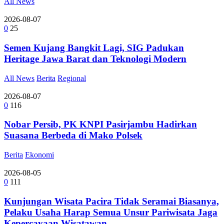
All News
2026-08-07
0
25
Semen Kujang Bangkit Lagi, SIG Padukan
Heritage Jawa Barat dan Teknologi Modern
All News
Berita
Regional
2026-08-07
0
116
Nobar Persib, PK KNPI Pasirjambu Hadirkan
Suasana Berbeda di Mako Polsek
Berita
Ekonomi
2026-08-05
0
111
Kunjungan Wisata Pacira Tidak Seramai Biasanya,
Pelaku Usaha Harap Semua Unsur Pariwisata Jaga
Kepercayaan Wisatawan