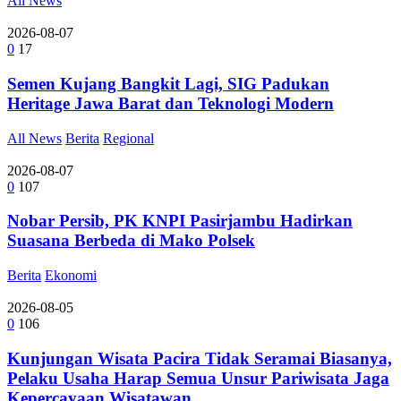
All News
2026-08-07
0
17
Semen Kujang Bangkit Lagi, SIG Padukan
Heritage Jawa Barat dan Teknologi Modern
All News
Berita
Regional
2026-08-07
0
107
Nobar Persib, PK KNPI Pasirjambu Hadirkan
Suasana Berbeda di Mako Polsek
Berita
Ekonomi
2026-08-05
0
106
Kunjungan Wisata Pacira Tidak Seramai Biasanya,
Pelaku Usaha Harap Semua Unsur Pariwisata Jaga
Kepercayaan Wisatawan