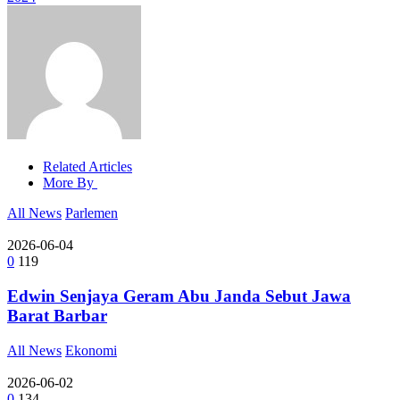
Related Articles
More By
All News
Parlemen
2026-06-04
0
119
Edwin Senjaya Geram Abu Janda Sebut Jawa
Barat Barbar
All News
Ekonomi
2026-06-02
0
134