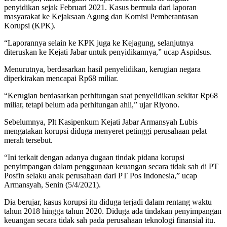
penyidikan sejak Februari 2021. Kasus bermula dari laporan
masyarakat ke Kejaksaan Agung dan Komisi Pemberantasan
Korupsi (KPK).
“Laporannya selain ke KPK juga ke Kejagung, selanjutnya
diteruskan ke Kejati Jabar untuk penyidikannya,” ucap Aspidsus.
Menurutnya, berdasarkan hasil penyelidikan, kerugian negara
diperkirakan mencapai Rp68 miliar.
“Kerugian berdasarkan perhitungan saat penyelidikan sekitar Rp68
miliar, tetapi belum ada perhitungan ahli,” ujar Riyono.
Sebelumnya, Plt Kasipenkum Kejati Jabar Armansyah Lubis
mengatakan korupsi diduga menyeret petinggi perusahaan pelat
merah tersebut.
“Ini terkait dengan adanya dugaan tindak pidana korupsi
penyimpangan dalam penggunaan keuangan secara tidak sah di PT
Posfin selaku anak perusahaan dari PT Pos Indonesia,” ucap
Armansyah, Senin (5/4/2021).
Dia berujar, kasus korupsi itu diduga terjadi dalam rentang waktu
tahun 2018 hingga tahun 2020. Diduga ada tindakan penyimpangan
keuangan secara tidak sah pada perusahaan teknologi finansial itu.