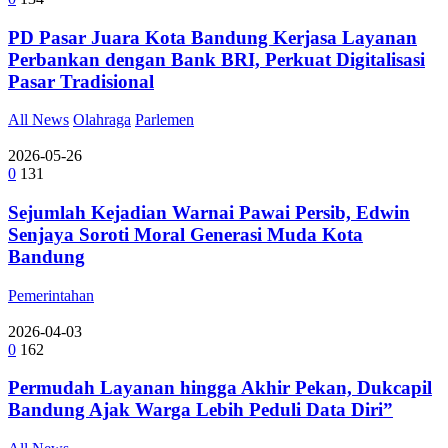
PD Pasar Juara Kota Bandung Kerjasa Layanan
Perbankan dengan Bank BRI, Perkuat Digitalisasi
Pasar Tradisional
All News
Olahraga
Parlemen
2026-05-26
0
131
Sejumlah Kejadian Warnai Pawai Persib, Edwin
Senjaya Soroti Moral Generasi Muda Kota
Bandung
Pemerintahan
2026-04-03
0
162
Permudah Layanan hingga Akhir Pekan, Dukcapil
Bandung Ajak Warga Lebih Peduli Data Diri”