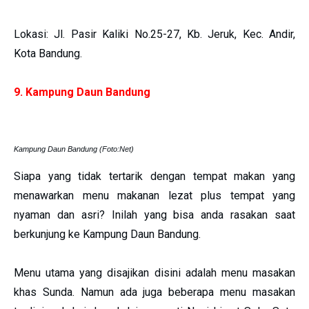
Lokasi: Jl. Pasir Kaliki No.25-27, Kb. Jeruk, Kec. Andir,
Kota Bandung.
9. Kampung Daun Bandung
Kampung Daun Bandung (Foto:Net)
Siapa yang tidak tertarik dengan tempat makan yang
menawarkan menu makanan lezat plus tempat yang
nyaman dan asri? Inilah yang bisa anda rasakan saat
berkunjung ke Kampung Daun Bandung.
Menu utama yang disajikan disini adalah menu masakan
khas Sunda. Namun ada juga beberapa menu masakan