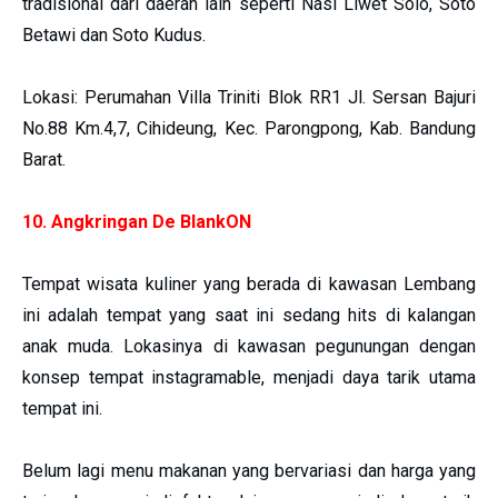
tradisional dari daerah lain seperti Nasi Liwet Solo, Soto
Betawi dan Soto Kudus.
Lokasi: Perumahan Villa Triniti Blok RR1 Jl. Sersan Bajuri
No.88 Km.4,7, Cihideung, Kec. Parongpong, Kab. Bandung
Barat.
10. Angkringan De BlankON
Tempat wisata kuliner yang berada di kawasan Lembang
ini adalah tempat yang saat ini sedang hits di kalangan
anak muda. Lokasinya di kawasan pegunungan dengan
konsep tempat instagramable, menjadi daya tarik utama
tempat ini.
Belum lagi menu makanan yang bervariasi dan harga yang