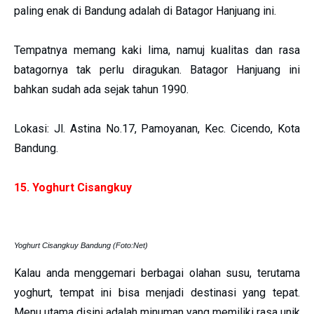
paling enak di Bandung adalah di Batagor Hanjuang ini.
Tempatnya memang kaki lima, namuj kualitas dan rasa
batagornya tak perlu diragukan. Batagor Hanjuang ini
bahkan sudah ada sejak tahun 1990.
Lokasi: Jl. Astina No.17, Pamoyanan, Kec. Cicendo, Kota
Bandung.
15. Yoghurt Cisangkuy
Yoghurt Cisangkuy Bandung (Foto:Net)
Kalau anda menggemari berbagai olahan susu, terutama
yoghurt, tempat ini bisa menjadi destinasi yang tepat.
Menu utama disini adalah minuman yang memiliki rasa unik