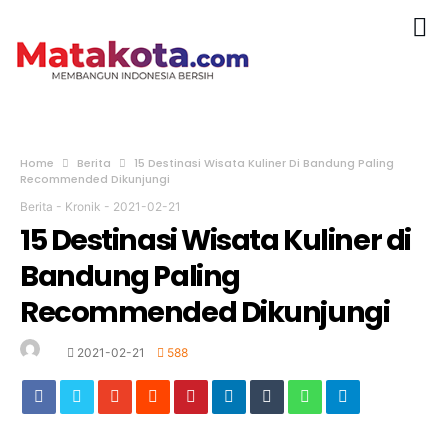
Home
Berita
15 Destinasi Wisata Kuliner Di Bandung Paling
Recommended Dikunjungi
Berita
-
Kronik
-
2021-02-21
15 Destinasi Wisata Kuliner di
Bandung Paling
Recommended Dikunjungi
2021-02-21
588