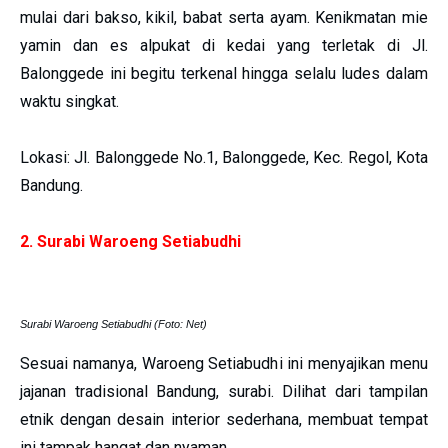
mulai dari bakso, kikil, babat serta ayam. Kenikmatan mie
yamin dan es alpukat di kedai yang terletak di Jl.
Balonggede ini begitu terkenal hingga selalu ludes dalam
waktu singkat.
Lokasi: Jl. Balonggede No.1, Balonggede, Kec. Regol, Kota
Bandung.
2. Surabi Waroeng Setiabudhi
Surabi Waroeng Setiabudhi (Foto: Net)
Sesuai namanya, Waroeng Setiabudhi ini menyajikan menu
jajanan tradisional Bandung, surabi. Dilihat dari tampilan
etnik dengan desain interior sederhana, membuat tempat
ini tampak hangat dan nyaman.