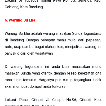
Lokasi: Jl. Tubagus Ismail Raya No. 5G, Sekeloa, Kec.
Coblong, Kota Bandung.
6. Warung Bu Eha
Warung Bu Eha adalah warung masakan Sunda legendaris
di Bandung. Dengan beragam menu mulai dari pepesan,
soto, urap dan berbagai olahan ikan, menjadikan warung ini
banyak dicari oleh wisatawan.
Di warung legendaris ini, anda bisa merasakan menu
masakan Sunda yang otentik dengan resep kelezatan cita
rasa turun temurun. Harganya pun cukup terjangkau, tidak
akan membuat dompet anda terkuras.
Lokasi: Pasar Cihapit, Jl. Cihapit No.8A, Cihapit, Kec.