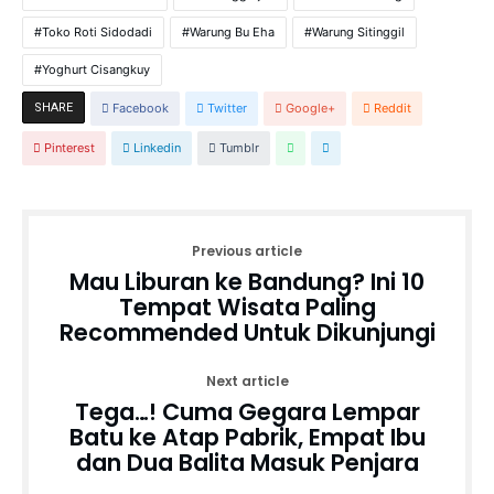
Toko Roti Sidodadi
Warung Bu Eha
Warung Sitinggil
Yoghurt Cisangkuy
SHARE
Facebook
Twitter
Google+
Reddit
Pinterest
Linkedin
Tumblr
Previous article
Mau Liburan ke Bandung? Ini 10
Tempat Wisata Paling
Recommended Untuk Dikunjungi
Next article
Tega…! Cuma Gegara Lempar
Batu ke Atap Pabrik, Empat Ibu
dan Dua Balita Masuk Penjara