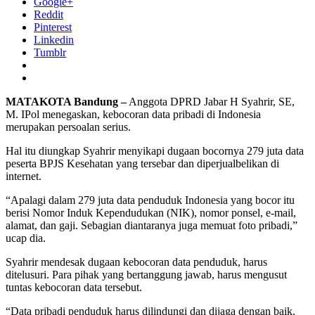
Google+
Reddit
Pinterest
Linkedin
Tumblr
MATAKOTA Bandung –
Anggota DPRD Jabar H Syahrir, SE,
M. IPol menegaskan, kebocoran data pribadi di Indonesia
merupakan persoalan serius.
Hal itu diungkap Syahrir menyikapi dugaan bocornya 279 juta data
peserta BPJS Kesehatan yang tersebar dan diperjualbelikan di
internet.
“Apalagi dalam 279 juta data penduduk Indonesia yang bocor itu
berisi Nomor Induk Kependudukan (NIK), nomor ponsel, e-mail,
alamat, dan gaji. Sebagian diantaranya juga memuat foto pribadi,”
ucap dia.
Syahrir mendesak dugaan kebocoran data penduduk, harus
ditelusuri. Para pihak yang bertanggung jawab, harus mengusut
tuntas kebocoran data tersebut.
“Data pribadi penduduk harus dilindungi dan dijaga dengan baik.