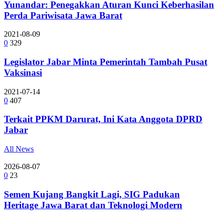
Yunandar: Penegakkan Aturan Kunci Keberhasilan
Perda Pariwisata Jawa Barat
2021-08-09
0
329
Legislator Jabar Minta Pemerintah Tambah Pusat
Vaksinasi
2021-07-14
0
407
Terkait PPKM Darurat, Ini Kata Anggota DPRD
Jabar
All News
2026-08-07
0
23
Semen Kujang Bangkit Lagi, SIG Padukan
Heritage Jawa Barat dan Teknologi Modern