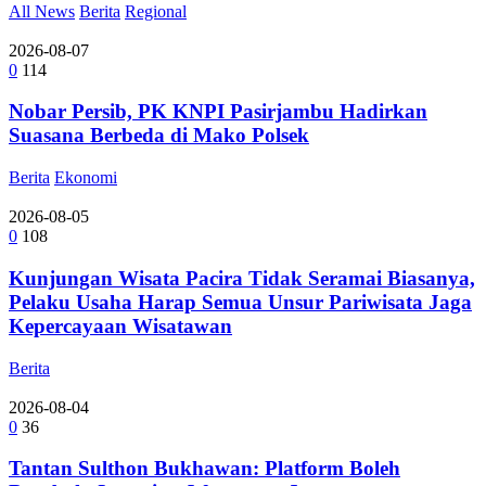
All News
Berita
Regional
2026-08-07
0
114
Nobar Persib, PK KNPI Pasirjambu Hadirkan
Suasana Berbeda di Mako Polsek
Berita
Ekonomi
2026-08-05
0
108
Kunjungan Wisata Pacira Tidak Seramai Biasanya,
Pelaku Usaha Harap Semua Unsur Pariwisata Jaga
Kepercayaan Wisatawan
Berita
2026-08-04
0
36
Tantan Sulthon Bukhawan: Platform Boleh