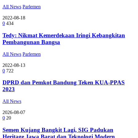
All News
Parlemen
2022-08-18
0
434
Tedy: Nikmat Kemerdekaan Iringi Kebangkitan
Pembangunan Bangsa
All News
Parlemen
2022-08-13
0
722
DPRD dan Pemkot Bandung Teken KUA-PPAS
2023
All News
2026-08-07
0
20
Semen Kujang Bangkit Lagi, SIG Padukan
Heritage Jawa Barat dan Teknologi Modern