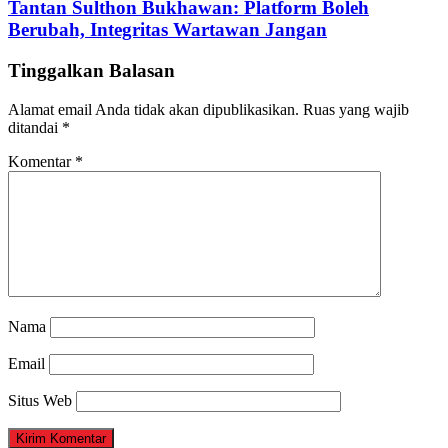
Tantan Sulthon Bukhawan: Platform Boleh
Berubah, Integritas Wartawan Jangan
Tinggalkan Balasan
Alamat email Anda tidak akan dipublikasikan.
Ruas yang wajib
ditandai
*
Komentar
*
Nama
Email
Situs Web