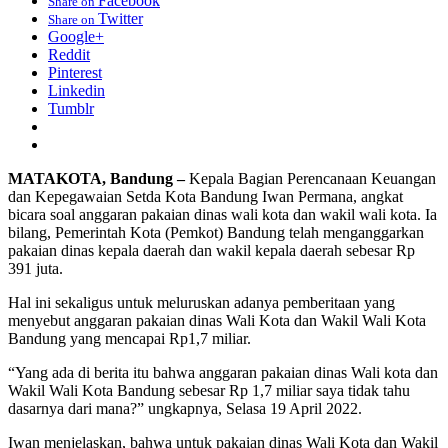
Facebook
Share on
Twitter
Share on
Google+
Reddit
Pinterest
Linkedin
Tumblr
MATAKOTA, Bandung –
Kepala Bagian Perencanaan Keuangan
dan Kepegawaian Setda Kota Bandung Iwan Permana, angkat
bicara soal anggaran pakaian dinas wali kota dan wakil wali kota. Ia
bilang, Pemerintah Kota (Pemkot) Bandung telah menganggarkan
pakaian dinas kepala daerah dan wakil kepala daerah sebesar Rp
391 juta.
Hal ini sekaligus untuk meluruskan adanya pemberitaan yang
menyebut anggaran pakaian dinas Wali Kota dan Wakil Wali Kota
Bandung yang mencapai Rp1,7 miliar.
“Yang ada di berita itu bahwa anggaran pakaian dinas Wali kota dan
Wakil Wali Kota Bandung sebesar Rp 1,7 miliar saya tidak tahu
dasarnya dari mana?” ungkapnya, Selasa 19 April 2022.
Iwan menjelaskan, bahwa untuk pakaian dinas Wali Kota dan Wakil