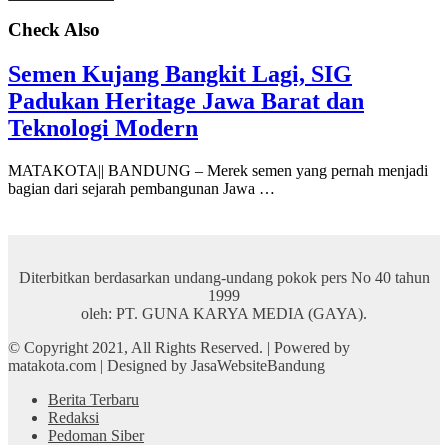
Check Also
Semen Kujang Bangkit Lagi, SIG
Padukan Heritage Jawa Barat dan
Teknologi Modern
MATAKOTA|| BANDUNG – Merek semen yang pernah menjadi
bagian dari sejarah pembangunan Jawa …
Diterbitkan berdasarkan undang-undang pokok pers No 40 tahun
1999
oleh: PT. GUNA KARYA MEDIA (GAYA).
© Copyright 2021, All Rights Reserved. | Powered by
matakota.com | Designed by JasaWebsiteBandung
Berita Terbaru
Redaksi
Pedoman Siber