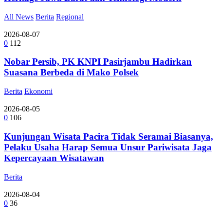
All News
Berita
Regional
2026-08-07
0
112
Nobar Persib, PK KNPI Pasirjambu Hadirkan
Suasana Berbeda di Mako Polsek
Berita
Ekonomi
2026-08-05
0
106
Kunjungan Wisata Pacira Tidak Seramai Biasanya,
Pelaku Usaha Harap Semua Unsur Pariwisata Jaga
Kepercayaan Wisatawan
Berita
2026-08-04
0
36