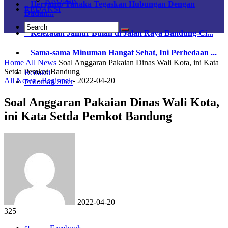
Heryanto Tanaka Tegaskan Hubungan Dengan
REDAKSI
Dadan...
Kelezatan Jamur Bulan di Jalan Raya Bandung-Ci...
Sama-sama Minuman Hangat Sehat, Ini Perbedaan ...
Home
All News
Soal Anggaran Pakaian Dinas Wali Kota, ini Kata
Setda Pemkot Bandung
Redaksi
All News
-
Regional
-
2022-04-20
Pedoman Siber
Soal Anggaran Pakaian Dinas Wali Kota,
ini Kata Setda Pemkot Bandung
2022-04-20
325