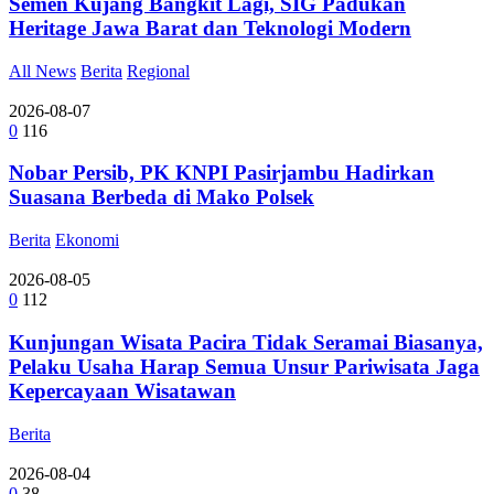
Semen Kujang Bangkit Lagi, SIG Padukan
Heritage Jawa Barat dan Teknologi Modern
All News
Berita
Regional
2026-08-07
0
116
Nobar Persib, PK KNPI Pasirjambu Hadirkan
Suasana Berbeda di Mako Polsek
Berita
Ekonomi
2026-08-05
0
112
Kunjungan Wisata Pacira Tidak Seramai Biasanya,
Pelaku Usaha Harap Semua Unsur Pariwisata Jaga
Kepercayaan Wisatawan
Berita
2026-08-04
0
38