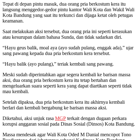
Tepat di depan pintu masuk, dua orang pria berkostum kera itu
langsung menggedor-gedor pintu kantor Wali Kota dan Wakil Wali
Kota Bandung yang saat itu terkunci dan dijaga ketat oleh petugas
keamanan.
Saat melakukan aksi tersebut, dua orang pria ini seperti kerasukan
atau kesurupan dalam bahasa Sunda, dan tidak sadarkan diri.
“Hayu geus balik, moal aya (ayo sudah pulang, enggak ada),” ujar
sang pawang kepada dua pria berkostum kera tersebut.
“Hayu balik (ayo pulang),” teriak kembali sang pawang.
Meski sudah diperintahkan agar segera kembali ke barisan massa
aksi, dua orang pria berkostum kera itu tetap bertahan dan
mengeluarkan suara seperti kera yang dapat diartikan seperti tidak
mau kembali.
Setelah dipaksa, dua pria berkostum kera itu akhirnya kembali
berlari dan kembali bergabung ke barisan massa aksi.
Diketahui, aksi unjuk rasa
MGP
terkait dengan dugaan perkara
korupsi anggaran sosial pada Dinas Sosial (Dinsos) Kota Bandung.
Massa mendesak agar Wali Kota Oded M Danial mencopot Tono