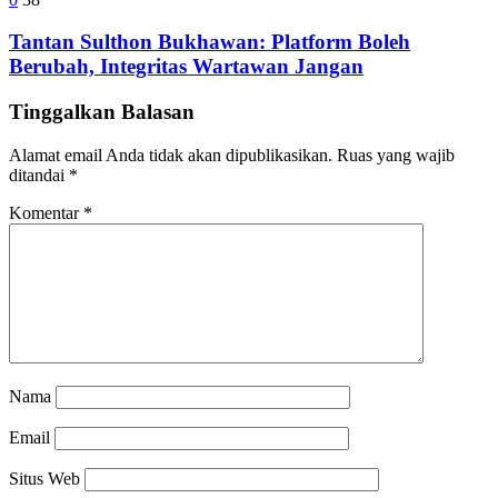
Tantan Sulthon Bukhawan: Platform Boleh
Berubah, Integritas Wartawan Jangan
Tinggalkan Balasan
Alamat email Anda tidak akan dipublikasikan.
Ruas yang wajib
ditandai
*
Komentar
*
Nama
Email
Situs Web