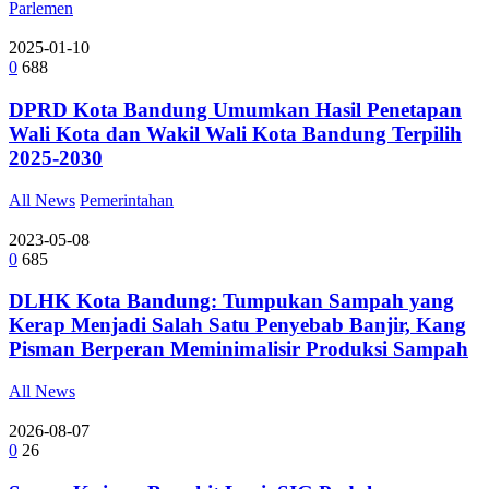
Parlemen
2025-01-10
0
688
DPRD Kota Bandung Umumkan Hasil Penetapan
Wali Kota dan Wakil Wali Kota Bandung Terpilih
2025-2030
All News
Pemerintahan
2023-05-08
0
685
DLHK Kota Bandung: Tumpukan Sampah yang
Kerap Menjadi Salah Satu Penyebab Banjir, Kang
Pisman Berperan Meminimalisir Produksi Sampah
All News
2026-08-07
0
26