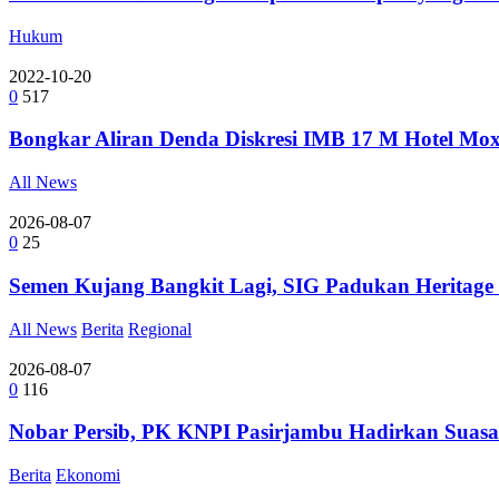
Hukum
2022-10-20
0
517
Bongkar Aliran Denda Diskresi IMB 17 M Hotel Mo
All News
2026-08-07
0
25
Semen Kujang Bangkit Lagi, SIG Padukan Heritage
All News
Berita
Regional
2026-08-07
0
116
Nobar Persib, PK KNPI Pasirjambu Hadirkan Suasa
Berita
Ekonomi