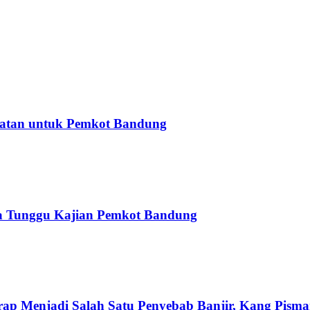
tatan untuk Pemkot Bandung
a Tunggu Kajian Pemkot Bandung
Menjadi Salah Satu Penyebab Banjir, Kang Pisman