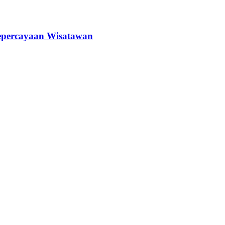
epercayaan Wisatawan