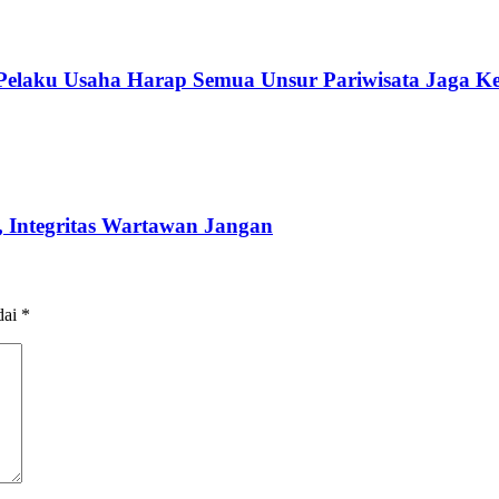
 Pelaku Usaha Harap Semua Unsur Pariwisata Jaga K
 Integritas Wartawan Jangan
dai
*