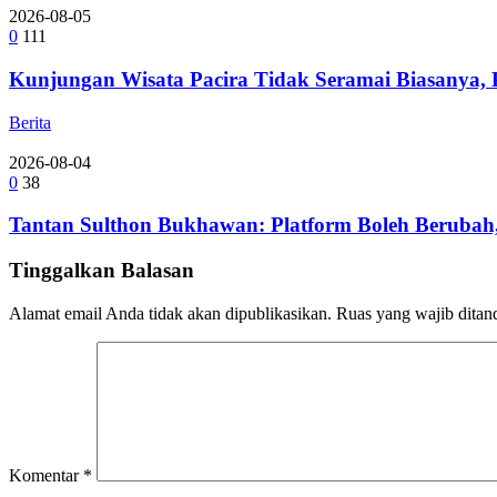
2026-08-05
0
111
Kunjungan Wisata Pacira Tidak Seramai Biasanya,
Berita
2026-08-04
0
38
Tantan Sulthon Bukhawan: Platform Boleh Berubah,
Tinggalkan Balasan
Alamat email Anda tidak akan dipublikasikan.
Ruas yang wajib ditan
Komentar
*