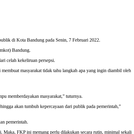
blik di Kota Bandung pada Senin, 7 Februari 2022.
emkot) Bandung.
i celah kekeliruan persepsi.
si membuat masyarakat tidak tahu langkah apa yang ingin diambil oleh
mampu memberdayakan masyarakat,” tuturnya.
ehingga akan tumbuh kepercayaan dari publik pada pemerintah,”
kan pemerintah.
si. Maka, FKP ini memang perlu dilakukan secara rutin, minimal sekali