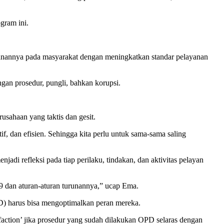
gram ini.
yanannya pada masyarakat dengan meningkatkan standar pelayanan
ngan prosedur, pungli, bahkan korupsi.
rusahaan yang taktis dan gesit.
, dan efisien. Sehingga kita perlu untuk sama-sama saling
di refleksi pada tiap perilaku, tindakan, dan aktivitas pelayan
 dan aturan-aturan turunannya,” ucap Ema.
PD) harus bisa mengoptimalkan peran mereka.
sfaction’ jika prosedur yang sudah dilakukan OPD selaras dengan