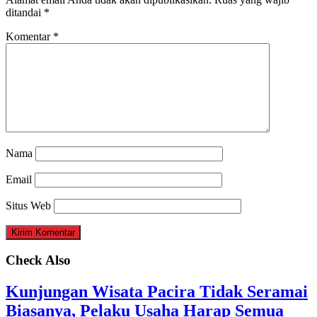
ditandai
*
Komentar
*
Nama
Email
Situs Web
Check Also
Kunjungan Wisata Pacira Tidak Seramai
Biasanya, Pelaku Usaha Harap Semua