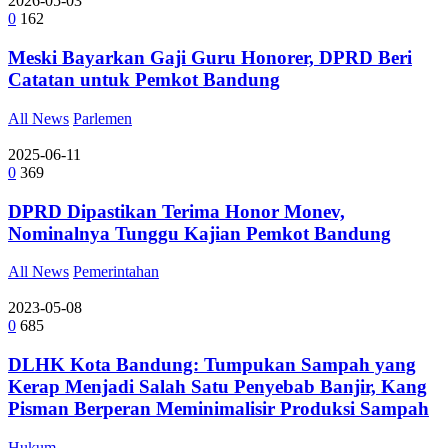
2026-05-03
0
162
Meski Bayarkan Gaji Guru Honorer, DPRD Beri
Catatan untuk Pemkot Bandung
All News
Parlemen
2025-06-11
0
369
DPRD Dipastikan Terima Honor Monev,
Nominalnya Tunggu Kajian Pemkot Bandung
All News
Pemerintahan
2023-05-08
0
685
DLHK Kota Bandung: Tumpukan Sampah yang
Kerap Menjadi Salah Satu Penyebab Banjir, Kang
Pisman Berperan Meminimalisir Produksi Sampah
Hukum