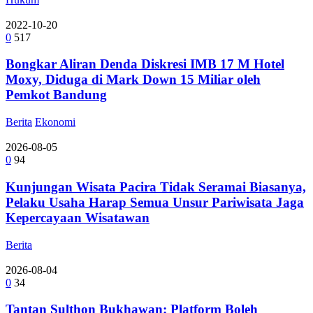
2022-10-20
0
517
Bongkar Aliran Denda Diskresi IMB 17 M Hotel
Moxy, Diduga di Mark Down 15 Miliar oleh
Pemkot Bandung
Berita
Ekonomi
2026-08-05
0
94
Kunjungan Wisata Pacira Tidak Seramai Biasanya,
Pelaku Usaha Harap Semua Unsur Pariwisata Jaga
Kepercayaan Wisatawan
Berita
2026-08-04
0
34
Tantan Sulthon Bukhawan: Platform Boleh