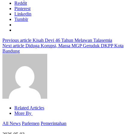
Reddit
Pinterest
Linkedin
Tumblr
Previous article
Kisah Devi 46 Tahun Melawan Talasemia
Next article
Diduga Korupsi, Massa MGP Geruduk DKPP Kota
Bandung
Related Articles
More By
All News
Parlemen
Pemerintahan