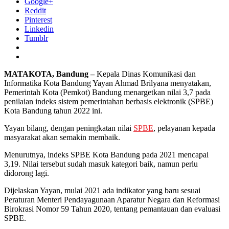
Google+
Reddit
Pinterest
Linkedin
Tumblr
MATAKOTA, Bandung –
Kepala Dinas Komunikasi dan
Informatika Kota Bandung Yayan Ahmad Brilyana menyatakan,
Pemerintah Kota (Pemkot) Bandung menargetkan nilai 3,7 pada
penilaian indeks sistem pemerintahan berbasis elektronik (SPBE)
Kota Bandung tahun 2022 ini.
Yayan bilang, dengan peningkatan nilai
SPBE
, pelayanan kepada
masyarakat akan semakin membaik.
Menurutnya, indeks SPBE Kota Bandung pada 2021 mencapai
3,19. Nilai tersebut sudah masuk kategori baik, namun perlu
didorong lagi.
Dijelaskan Yayan, mulai 2021 ada indikator yang baru sesuai
Peraturan Menteri Pendayagunaan Aparatur Negara dan Reformasi
Birokrasi Nomor 59 Tahun 2020, tentang pemantauan dan evaluasi
SPBE.