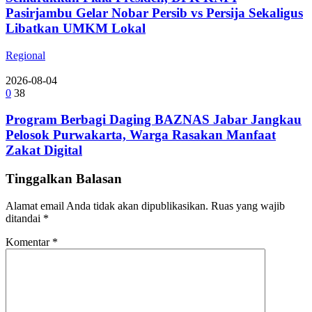
Pasirjambu Gelar Nobar Persib vs Persija Sekaligus
Libatkan UMKM Lokal
Regional
2026-08-04
0
38
Program Berbagi Daging BAZNAS Jabar Jangkau
Pelosok Purwakarta, Warga Rasakan Manfaat
Zakat Digital
Tinggalkan Balasan
Alamat email Anda tidak akan dipublikasikan.
Ruas yang wajib
ditandai
*
Komentar
*