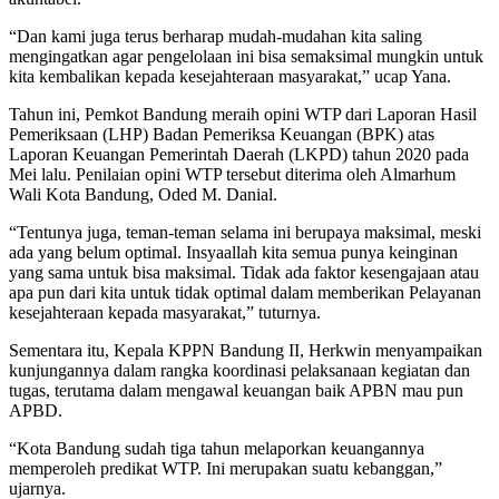
“Dan kami juga terus berharap mudah-mudahan kita saling
mengingatkan agar pengelolaan ini bisa semaksimal mungkin untuk
kita kembalikan kepada kesejahteraan masyarakat,” ucap Yana.
Tahun ini, Pemkot Bandung meraih opini WTP dari Laporan Hasil
Pemeriksaan (LHP) Badan Pemeriksa Keuangan (BPK) atas
Laporan Keuangan Pemerintah Daerah (LKPD) tahun 2020 pada
Mei lalu. Penilaian opini WTP tersebut diterima oleh Almarhum
Wali Kota Bandung, Oded M. Danial.
“Tentunya juga, teman-teman selama ini berupaya maksimal, meski
ada yang belum optimal. Insyaallah kita semua punya keinginan
yang sama untuk bisa maksimal. Tidak ada faktor kesengajaan atau
apa pun dari kita untuk tidak optimal dalam memberikan Pelayanan
kesejahteraan kepada masyarakat,” tuturnya.
Sementara itu, Kepala KPPN Bandung II, Herkwin menyampaikan
kunjungannya dalam rangka koordinasi pelaksanaan kegiatan dan
tugas, terutama dalam mengawal keuangan baik APBN mau pun
APBD.
“Kota Bandung sudah tiga tahun melaporkan keuangannya
memperoleh predikat WTP. Ini merupakan suatu kebanggan,”
ujarnya.