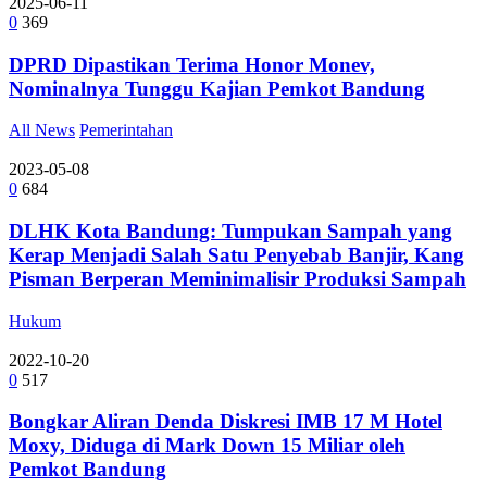
2025-06-11
0
369
DPRD Dipastikan Terima Honor Monev,
Nominalnya Tunggu Kajian Pemkot Bandung
All News
Pemerintahan
2023-05-08
0
684
DLHK Kota Bandung: Tumpukan Sampah yang
Kerap Menjadi Salah Satu Penyebab Banjir, Kang
Pisman Berperan Meminimalisir Produksi Sampah
Hukum
2022-10-20
0
517
Bongkar Aliran Denda Diskresi IMB 17 M Hotel
Moxy, Diduga di Mark Down 15 Miliar oleh
Pemkot Bandung