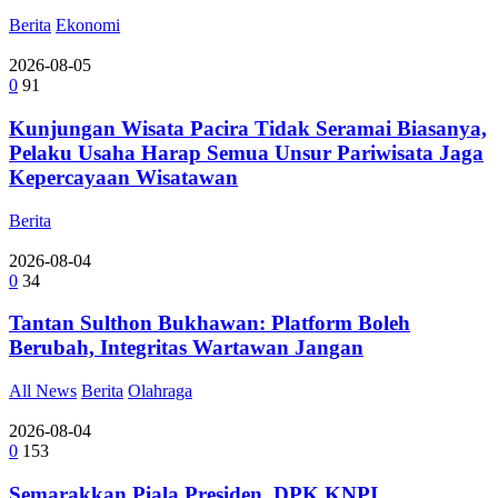
Berita
Ekonomi
2026-08-05
0
91
Kunjungan Wisata Pacira Tidak Seramai Biasanya,
Pelaku Usaha Harap Semua Unsur Pariwisata Jaga
Kepercayaan Wisatawan
Berita
2026-08-04
0
34
Tantan Sulthon Bukhawan: Platform Boleh
Berubah, Integritas Wartawan Jangan
All News
Berita
Olahraga
2026-08-04
0
153
Semarakkan Piala Presiden, DPK KNPI