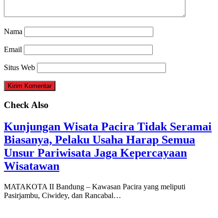
Nama
Email
Situs Web
Check Also
Kunjungan Wisata Pacira Tidak Seramai
Biasanya, Pelaku Usaha Harap Semua
Unsur Pariwisata Jaga Kepercayaan
Wisatawan
MATAKOTA II Bandung – Kawasan Pacira yang meliputi
Pasirjambu, Ciwidey, dan Rancabal…