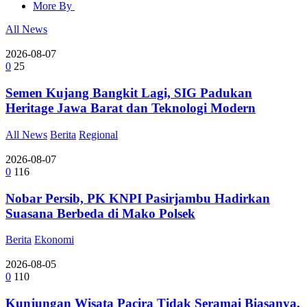
More By
All News
2026-08-07
0
25
Semen Kujang Bangkit Lagi, SIG Padukan
Heritage Jawa Barat dan Teknologi Modern
All News
Berita
Regional
2026-08-07
0
116
Nobar Persib, PK KNPI Pasirjambu Hadirkan
Suasana Berbeda di Mako Polsek
Berita
Ekonomi
2026-08-05
0
110
Kunjungan Wisata Pacira Tidak Seramai Biasanya,