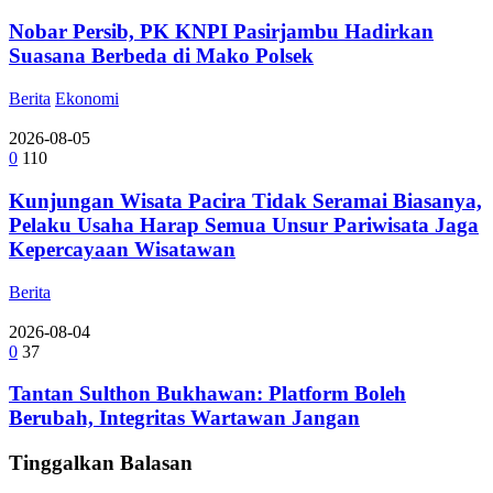
Nobar Persib, PK KNPI Pasirjambu Hadirkan
Suasana Berbeda di Mako Polsek
Berita
Ekonomi
2026-08-05
0
110
Kunjungan Wisata Pacira Tidak Seramai Biasanya,
Pelaku Usaha Harap Semua Unsur Pariwisata Jaga
Kepercayaan Wisatawan
Berita
2026-08-04
0
37
Tantan Sulthon Bukhawan: Platform Boleh
Berubah, Integritas Wartawan Jangan
Tinggalkan Balasan