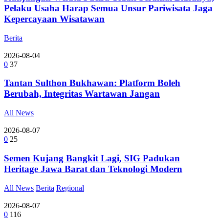
Pelaku Usaha Harap Semua Unsur Pariwisata Jaga
Kepercayaan Wisatawan
Berita
2026-08-04
0
37
Tantan Sulthon Bukhawan: Platform Boleh
Berubah, Integritas Wartawan Jangan
All News
2026-08-07
0
25
Semen Kujang Bangkit Lagi, SIG Padukan
Heritage Jawa Barat dan Teknologi Modern
All News
Berita
Regional
2026-08-07
0
116