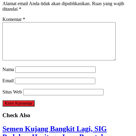
Alamat email Anda tidak akan dipublikasikan.
Ruas yang wajib
ditandai
*
Komentar
*
Nama
Email
Situs Web
Check Also
Semen Kujang Bangkit Lagi, SIG