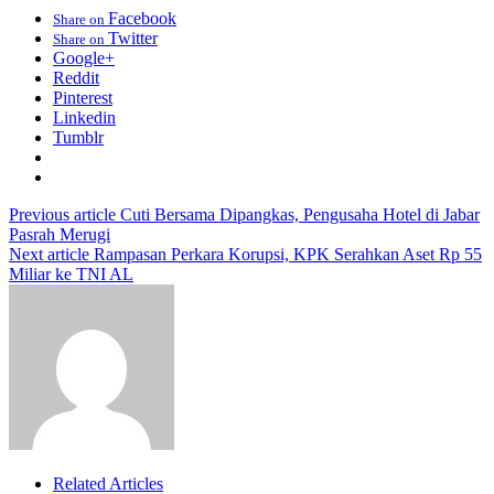
Facebook
Share on
Twitter
Share on
Google+
Reddit
Pinterest
Linkedin
Tumblr
Previous article
Cuti Bersama Dipangkas, Pengusaha Hotel di Jabar
Pasrah Merugi
Next article
Rampasan Perkara Korupsi, KPK Serahkan Aset Rp 55
Miliar ke TNI AL
Related Articles