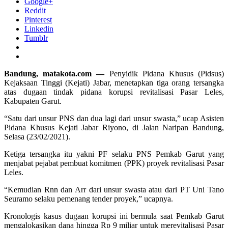
Google+
Reddit
Pinterest
Linkedin
Tumblr
Bandung, matakota.com —
Penyidik Pidana Khusus (Pidsus)
Kejaksaan Tinggi (Kejati) Jabar, menetapkan tiga orang tersangka
atas dugaan tindak pidana korupsi revitalisasi Pasar Leles,
Kabupaten Garut.
“Satu dari unsur PNS dan dua lagi dari unsur swasta,” ucap Asisten
Pidana Khusus Kejati Jabar Riyono, di Jalan Naripan Bandung,
Selasa (23/02/2021).
Ketiga tersangka itu yakni PF selaku PNS Pemkab Garut yang
menjabat pejabat pembuat komitmen (PPK) proyek revitalisasi Pasar
Leles.
“Kemudian Rnn dan Arr dari unsur swasta atau dari PT Uni Tano
Seuramo selaku pemenang tender proyek,” ucapnya.
Kronologis kasus dugaan korupsi ini bermula saat Pemkab Garut
mengalokasikan dana hingga Rp 9 miliar untuk merevitalisasi Pasar