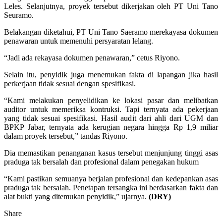
Leles. Selanjutnya, proyek tersebut dikerjakan oleh PT Uni Tano
Seuramo.
Belakangan diketahui, PT Uni Tano Saeramo merekayasa dokumen
penawaran untuk memenuhi persyaratan lelang.
“Jadi ada rekayasa dokumen penawaran,” cetus Riyono.
Selain itu, penyidik juga menemukan fakta di lapangan jika hasil
perkerjaan tidak sesuai dengan spesifikasi.
“Kami melakukan penyelidikan ke lokasi pasar dan melibatkan
auditor untuk memeriksa kontruksi. Tapi ternyata ada pekerjaan
yang tidak sesuai spesifikasi. Hasil audit dari ahli dari UGM dan
BPKP Jabar, ternyata ada kerugian negara hingga Rp 1,9 miliar
dalam proyek tersebut,” tandas Riyono.
Dia memastikan penanganan kasus tersebut menjunjung tinggi asas
praduga tak bersalah dan profesional dalam penegakan hukum
“Kami pastikan semuanya berjalan profesional dan kedepankan asas
praduga tak bersalah. Penetapan tersangka ini berdasarkan fakta dan
alat bukti yang ditemukan penyidik,” ujarnya.
(DRY)
Share