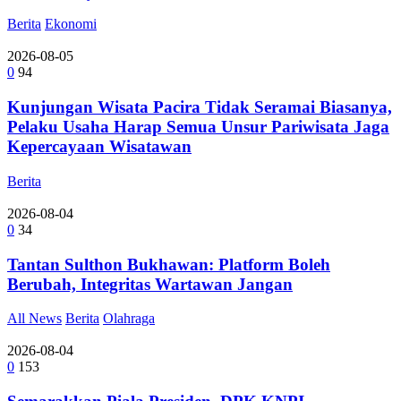
Berita
Ekonomi
2026-08-05
0
94
Kunjungan Wisata Pacira Tidak Seramai Biasanya,
Pelaku Usaha Harap Semua Unsur Pariwisata Jaga
Kepercayaan Wisatawan
Berita
2026-08-04
0
34
Tantan Sulthon Bukhawan: Platform Boleh
Berubah, Integritas Wartawan Jangan
All News
Berita
Olahraga
2026-08-04
0
153