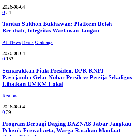
2026-08-04
0
34
Tantan Sulthon Bukhawan: Platform Boleh
Berubah, Integritas Wartawan Jangan
All News
Berita
Olahraga
2026-08-04
0
153
Semarakkan Piala Presiden, DPK KNPI
Pasirjambu Gelar Nobar Persib vs Persija Sekaligus
Libatkan UMKM Lokal
Regional
2026-08-04
0
39
Program Berbagi Daging BAZNAS Jabar Jangkau
Pelosok Purwakarta, Warga Rasakan Manfaat