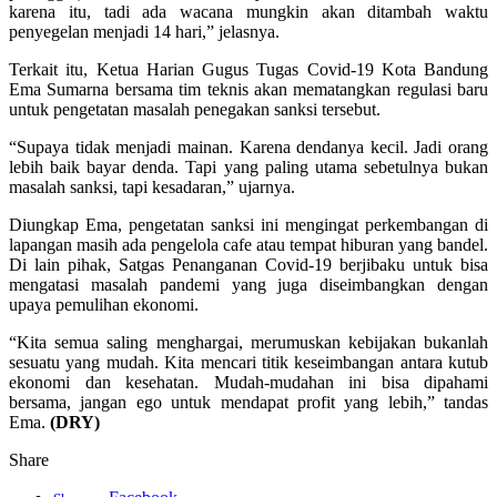
karena itu, tadi ada wacana mungkin akan ditambah waktu
penyegelan menjadi 14 hari,” jelasnya.
Terkait itu, Ketua Harian Gugus Tugas Covid-19 Kota Bandung
Ema Sumarna bersama tim teknis akan mematangkan regulasi baru
untuk pengetatan masalah penegakan sanksi tersebut.
“Supaya tidak menjadi mainan. Karena dendanya kecil. Jadi orang
lebih baik bayar denda. Tapi yang paling utama sebetulnya bukan
masalah sanksi, tapi kesadaran,” ujarnya.
Diungkap Ema, pengetatan sanksi ini mengingat perkembangan di
lapangan masih ada pengelola cafe atau tempat hiburan yang bandel.
Di lain pihak, Satgas Penanganan Covid-19 berjibaku untuk bisa
mengatasi masalah pandemi yang juga diseimbangkan dengan
upaya pemulihan ekonomi.
“Kita semua saling menghargai, merumuskan kebijakan bukanlah
sesuatu yang mudah. Kita mencari titik keseimbangan antara kutub
ekonomi dan kesehatan. Mudah-mudahan ini bisa dipahami
bersama, jangan ego untuk mendapat profit yang lebih,” tandas
Ema.
(DRY)
Share