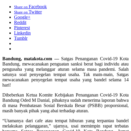
Facebook
Share on
Twitter
Share on
Google+
Reddit
Pinterest
Linkedin
Tumblr
Bandung, matakota.com —
Satgas Penanganan Covid-19 Kota
Bandung, mewacanakan penguatan sanksi berat bagi individu atau
pengusaha yang melanggar aturan selama masa pandemi. Salah
satunya soal penyegelan tempat usaha. Tak main-main, Satgas
mewacanakan penyegelan tempat usaha yang bandel selama 14
hari!
Dibeberkan Ketua Komite Kebijakan Penanganan Covid-19 Kota
Bandung Oded M Danial, pihaknya sudah menerima laporan bahwa
di masa Pembatasan Sosial Berskala Besar (PSBB) proporsional,
masih banyak pihak yang abai terhadap aturan.
“Utamanya dari cafe atau tempat hiburan yang terpantau bandel
melakukan pelanggaran,” ujarnya, usai memimpin rapat terbatas