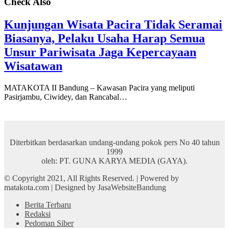
Check Also
Kunjungan Wisata Pacira Tidak Seramai
Biasanya, Pelaku Usaha Harap Semua
Unsur Pariwisata Jaga Kepercayaan
Wisatawan
MATAKOTA II Bandung – Kawasan Pacira yang meliputi
Pasirjambu, Ciwidey, dan Rancabal…
Diterbitkan berdasarkan undang-undang pokok pers No 40 tahun
1999
oleh: PT. GUNA KARYA MEDIA (GAYA).
© Copyright 2021, All Rights Reserved. | Powered by
matakota.com | Designed by JasaWebsiteBandung
Berita Terbaru
Redaksi
Pedoman Siber