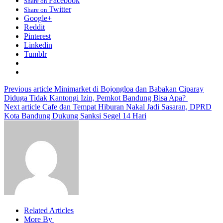
Facebook
Share on
Twitter
Share on
Google+
Reddit
Pinterest
Linkedin
Tumblr
Previous article
Minimarket di Bojongloa dan Babakan Ciparay
Diduga Tidak Kantongi Izin, Pemkot Bandung Bisa Apa?
Next article
Cafe dan Tempat Hiburan Nakal Jadi Sasaran, DPRD
Kota Bandung Dukung Sanksi Segel 14 Hari
Related Articles
More By