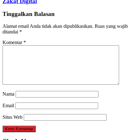
Zakat Digital
Tinggalkan Balasan
Alamat email Anda tidak akan dipublikasikan.
Ruas yang wajib
ditandai
*
Komentar
*
Nama
Email
Situs Web