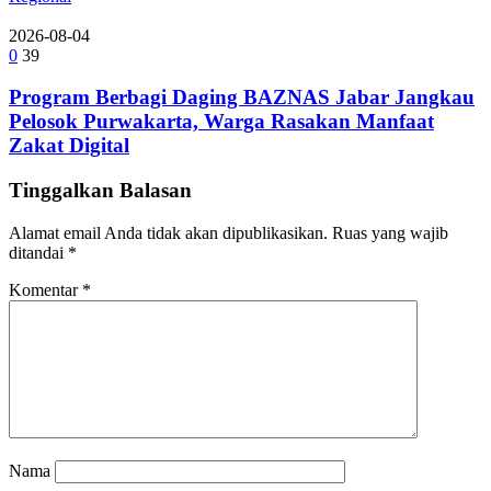
2026-08-04
0
39
Program Berbagi Daging BAZNAS Jabar Jangkau
Pelosok Purwakarta, Warga Rasakan Manfaat
Zakat Digital
Tinggalkan Balasan
Alamat email Anda tidak akan dipublikasikan.
Ruas yang wajib
ditandai
*
Komentar
*
Nama