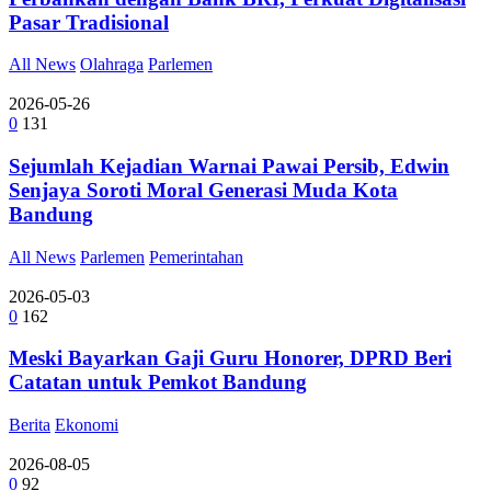
Pasar Tradisional
All News
Olahraga
Parlemen
2026-05-26
0
131
Sejumlah Kejadian Warnai Pawai Persib, Edwin
Senjaya Soroti Moral Generasi Muda Kota
Bandung
All News
Parlemen
Pemerintahan
2026-05-03
0
162
Meski Bayarkan Gaji Guru Honorer, DPRD Beri
Catatan untuk Pemkot Bandung
Berita
Ekonomi
2026-08-05
0
92