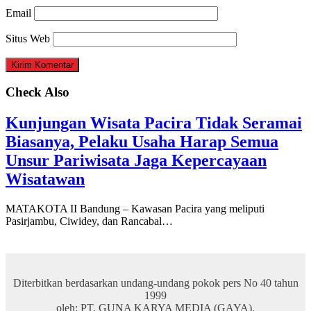
Email
Situs Web
Check Also
Kunjungan Wisata Pacira Tidak Seramai
Biasanya, Pelaku Usaha Harap Semua
Unsur Pariwisata Jaga Kepercayaan
Wisatawan
MATAKOTA II Bandung – Kawasan Pacira yang meliputi
Pasirjambu, Ciwidey, dan Rancabal…
Diterbitkan berdasarkan undang-undang pokok pers No 40 tahun
1999
oleh: PT. GUNA KARYA MEDIA (GAYA).