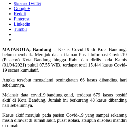
Twitter
Share on
Google+
Reddit
Pinterest
Linkedin
Tumblr
MATAKOTA, Bandung –
Kasus Covid-19 di Kota Bandung,
belum membaik. Merujuk data di laman Pusat Informasi Covid-19
(Pusicov) Kota Bandung hingga Rabu dan dirilis pada Kamis
(01/04/2021) pukul 07.55 WIB, terdapat total 15.444 kasus Covid-
19 secara kumulatif.
Angka tersebut mengalami peningkatan 66 kasus dibanding hari
sebelumnya.
Melansir data covid19.bandung.go.id, terdapat 679 kasus positif
aktif di Kota Bandung. Jumlah ini berkurang 48 kasus dibanding
hari sebelumnya.
Kasus aktif merujuk pada pasien Covid-19 yang sampai sekarang
masih dirawat di rumah sakit, pusat isolasi, ataupun diisolasi mandiri
di rumah.