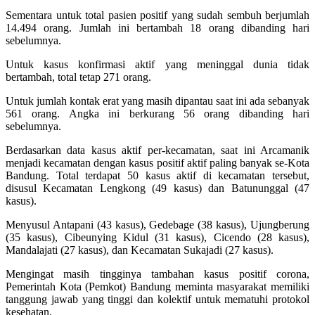
Sementara untuk total pasien positif yang sudah sembuh berjumlah
14.494 orang. Jumlah ini bertambah 18 orang dibanding hari
sebelumnya.
Untuk kasus konfirmasi aktif yang meninggal dunia tidak
bertambah, total tetap 271 orang.
Untuk jumlah kontak erat yang masih dipantau saat ini ada sebanyak
561 orang. Angka ini berkurang 56 orang dibanding hari
sebelumnya.
Berdasarkan data kasus aktif per-kecamatan, saat ini Arcamanik
menjadi kecamatan dengan kasus positif aktif paling banyak se-Kota
Bandung. Total terdapat 50 kasus aktif di kecamatan tersebut,
disusul Kecamatan Lengkong (49 kasus) dan Batununggal (47
kasus).
Menyusul Antapani (43 kasus), Gedebage (38 kasus), Ujungberung
(35 kasus), Cibeunying Kidul (31 kasus), Cicendo (28 kasus),
Mandalajati (27 kasus), dan Kecamatan Sukajadi (27 kasus).
Mengingat masih tingginya tambahan kasus positif corona,
Pemerintah Kota (Pemkot) Bandung meminta masyarakat memiliki
tanggung jawab yang tinggi dan kolektif untuk mematuhi protokol
kesehatan.