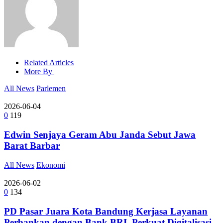
Related Articles
More By
All News
Parlemen
2026-06-04
0
119
Edwin Senjaya Geram Abu Janda Sebut Jawa
Barat Barbar
All News
Ekonomi
2026-06-02
0
134
PD Pasar Juara Kota Bandung Kerjasa Layanan
Perbankan dengan Bank BRI, Perkuat Digitalisasi