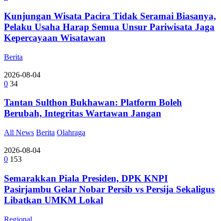
Kunjungan Wisata Pacira Tidak Seramai Biasanya,
Pelaku Usaha Harap Semua Unsur Pariwisata Jaga
Kepercayaan Wisatawan
Berita
2026-08-04
0
34
Tantan Sulthon Bukhawan: Platform Boleh
Berubah, Integritas Wartawan Jangan
All News
Berita
Olahraga
2026-08-04
0
153
Semarakkan Piala Presiden, DPK KNPI
Pasirjambu Gelar Nobar Persib vs Persija Sekaligus
Libatkan UMKM Lokal
Regional