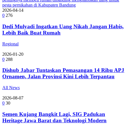
2026-04-14
0
276
Dedi Mulyadi Ingatkan Uang Nikah Jangan Habis,
Lebih Baik Buat Rumah
Regional
2026-01-20
0
288
Dishub Jabar Tuntaskan Pemasangan 14 Ribu APJ
Ornamen, Jalan Provinsi Kini Lebih Terpantau
All News
2026-08-07
0
30
Semen Kujang Bangkit Lagi, SIG Padukan
Heritage Jawa Barat dan Teknologi Modern