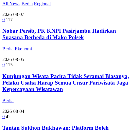
All News
Berita
Regional
2026-08-07
0
117
Nobar Persib, PK KNPI Pasirjambu Hadirkan
Suasana Berbeda di Mako Polsek
Berita
Ekonomi
2026-08-05
0
115
Kunjungan Wisata Pacira Tidak Seramai Biasanya,
Pelaku Usaha Harap Semua Unsur Pariwisata Jaga
Kepercayaan Wisatawan
Berita
2026-08-04
0
42
Tantan Sulthon Bukhawan: Platform Boleh