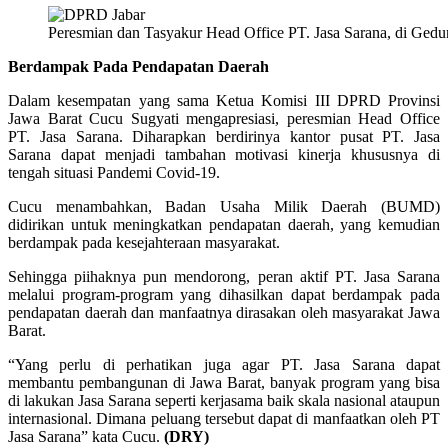
Peresmian dan Tasyakur Head Office PT. Jasa Sarana, di Ge
Berdampak Pada Pendapatan Daerah
Dalam kesempatan yang sama Ketua Komisi III DPRD Provinsi
Jawa Barat Cucu Sugyati mengapresiasi, peresmian Head Office
PT. Jasa Sarana. Diharapkan berdirinya kantor pusat PT. Jasa
Sarana dapat menjadi tambahan motivasi kinerja khususnya di
tengah situasi Pandemi Covid-19.
Cucu menambahkan, Badan Usaha Milik Daerah (BUMD)
didirikan untuk meningkatkan pendapatan daerah, yang kemudian
berdampak pada kesejahteraan masyarakat.
Sehingga piihaknya pun mendorong, peran aktif PT. Jasa Sarana
melalui program-program yang dihasilkan dapat berdampak pada
pendapatan daerah dan manfaatnya dirasakan oleh masyarakat Jawa
Barat.
“Yang perlu di perhatikan juga agar PT. Jasa Sarana dapat
membantu pembangunan di Jawa Barat, banyak program yang bisa
di lakukan Jasa Sarana seperti kerjasama baik skala nasional ataupun
internasional. Dimana peluang tersebut dapat di manfaatkan oleh PT
Jasa Sarana” kata Cucu.
(DRY)