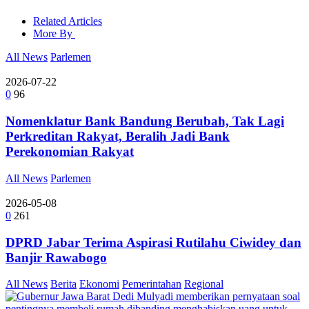
Related Articles
More By
All News
Parlemen
2026-07-22
0
96
Nomenklatur Bank Bandung Berubah, Tak Lagi
Perkreditan Rakyat, Beralih Jadi Bank
Perekonomian Rakyat
All News
Parlemen
2026-05-08
0
261
DPRD Jabar Terima Aspirasi Rutilahu Ciwidey dan
Banjir Rawabogo
All News
Berita
Ekonomi
Pemerintahan
Regional