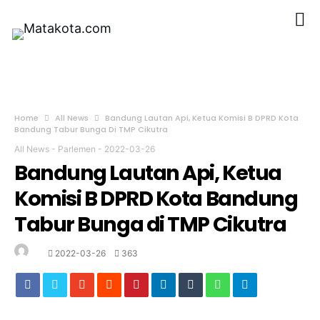
Home
All News
Bandung Lautan Api, Ketua Komisi B DPRD Kota
Bandung Tabur Bunga Di TMP Cikutra
All News
-
Parlemen
-
2022-03-26
Bandung Lautan Api, Ketua
Komisi B DPRD Kota Bandung
Tabur Bunga di TMP Cikutra
2022-03-26
363