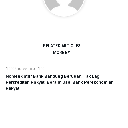
RELATED ARTICLES
MORE BY
All News
Parlemen
2026-07-22
0
92
Nomenklatur Bank Bandung Berubah, Tak Lagi
Perkreditan Rakyat, Beralih Jadi Bank Perekonomian
Rakyat