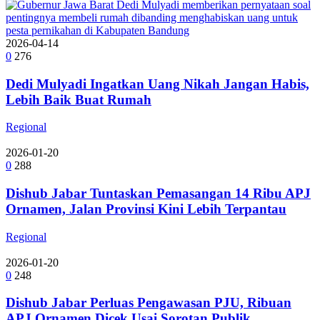
2026-04-14
0
276
Dedi Mulyadi Ingatkan Uang Nikah Jangan Habis,
Lebih Baik Buat Rumah
Regional
2026-01-20
0
288
Dishub Jabar Tuntaskan Pemasangan 14 Ribu APJ
Ornamen, Jalan Provinsi Kini Lebih Terpantau
Regional
2026-01-20
0
248
Dishub Jabar Perluas Pengawasan PJU, Ribuan
APJ Ornamen Dicek Usai Sorotan Publik