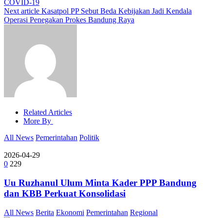
COVID-19
Next article
Kasatpol PP Sebut Beda Kebijakan Jadi Kendala
Operasi Penegakan Prokes Bandung Raya
Related Articles
More By
All News
Pemerintahan
Politik
2026-04-29
0
229
Uu Ruzhanul Ulum Minta Kader PPP Bandung
dan KBB Perkuat Konsolidasi
All News
Berita
Ekonomi
Pemerintahan
Regional