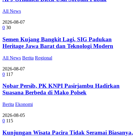
All News
2026-08-07
0
30
Semen Kujang Bangkit Lagi, SIG Padukan
Heritage Jawa Barat dan Teknologi Modern
All News
Berita
Regional
2026-08-07
0
117
Nobar Persib, PK KNPI Pasirjambu Hadirkan
Suasana Berbeda di Mako Polsek
Berita
Ekonomi
2026-08-05
0
115
Kunjungan Wisata Pacira Tidak Seramai Biasanya,