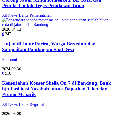
Pemda Tindak Tegas Penolakan Tunai
All News
Berita
Pemerintahan
2026-04-12
0
347
Hujan di Jalur Pacira, Warga Berteduh dan
Sampaikan Pandangan Soal Desa
Ekonomi
2024-09-30
0
510
Kemeriahan Konser Sheila On 7 di Bandung, Bank
bjb Fasilitasi Nasabah untuk Dapatkan Tiket dan
Promo Menarik
All News
Berita
Regional
2026-08-09