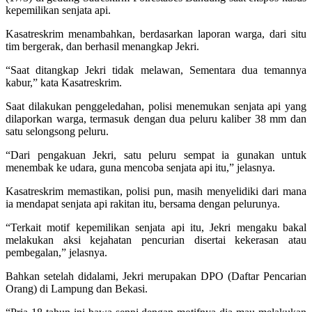
kepemilikan senjata api.
Kasatreskrim menambahkan, berdasarkan laporan warga, dari situ
tim bergerak, dan berhasil menangkap Jekri.
“Saat ditangkap Jekri tidak melawan, Sementara dua temannya
kabur,” kata Kasatreskrim.
Saat dilakukan penggeledahan, polisi menemukan senjata api yang
dilaporkan warga, termasuk dengan dua peluru kaliber 38 mm dan
satu selongsong peluru.
“Dari pengakuan Jekri, satu peluru sempat ia gunakan untuk
menembak ke udara, guna mencoba senjata api itu,” jelasnya.
Kasatreskrim memastikan, polisi pun, masih menyelidiki dari mana
ia mendapat senjata api rakitan itu, bersama dengan pelurunya.
“Terkait motif kepemilikan senjata api itu, Jekri mengaku bakal
melakukan aksi kejahatan pencurian disertai kekerasan atau
pembegalan,” jelasnya.
Bahkan setelah didalami, Jekri merupakan DPO (Daftar Pencarian
Orang) di Lampung dan Bekasi.