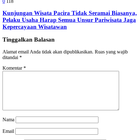
0
118
Kunjungan Wisata Pacira Tidak Seramai Biasanya,
Pelaku Usaha Harap Semua Unsur Pariwisata Jaga
Kepercayaan Wisatawan
Tinggalkan Balasan
Alamat email Anda tidak akan dipublikasikan.
Ruas yang wajib
ditandai
*
Komentar
*
Nama
Email