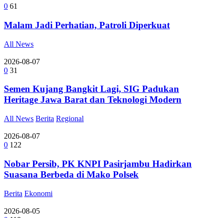
0
61
Malam Jadi Perhatian, Patroli Diperkuat
All News
2026-08-07
0
31
Semen Kujang Bangkit Lagi, SIG Padukan
Heritage Jawa Barat dan Teknologi Modern
All News
Berita
Regional
2026-08-07
0
122
Nobar Persib, PK KNPI Pasirjambu Hadirkan
Suasana Berbeda di Mako Polsek
Berita
Ekonomi
2026-08-05