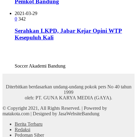
Pemkot Bandung
2021-03-29
0
342
Serahkan LKPD, Jabar Kejar Opini WTP
Kesepuluh Kali
Soccer Akademi Bandung
Diterbitkan berdasarkan undang-undang pokok pers No 40 tahun
1999
oleh: PT. GUNA KARYA MEDIA (GAYA).
© Copyright 2021, All Rights Reserved. | Powered by
matakota.com | Designed by JasaWebsiteBandung
Berita Terbaru
Redaksi
Pedoman Siber