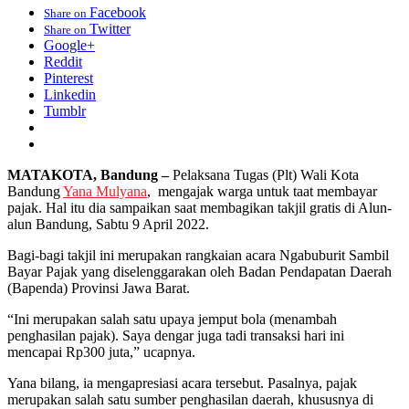
Facebook
Share on
Twitter
Share on
Google+
Reddit
Pinterest
Linkedin
Tumblr
MATAKOTA, Bandung –
Pelaksana Tugas (Plt) Wali Kota
Bandung
Yana Mulyana
, mengajak warga untuk taat membayar
pajak. Hal itu dia sampaikan saat membagikan takjil gratis di Alun-
alun Bandung, Sabtu 9 April 2022.
Bagi-bagi takjil ini merupakan rangkaian acara Ngabuburit Sambil
Bayar Pajak yang diselenggarakan oleh Badan Pendapatan Daerah
(Bapenda) Provinsi Jawa Barat.
“Ini merupakan salah satu upaya jemput bola (menambah
penghasilan pajak). Saya dengar juga tadi transaksi hari ini
mencapai Rp300 juta,” ucapnya.
Yana bilang, ia mengapresiasi acara tersebut. Pasalnya, pajak
merupakan salah satu sumber penghasilan daerah, khususnya di