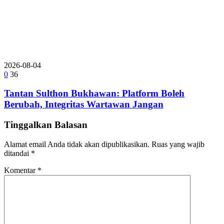
2026-08-04
0
36
Tantan Sulthon Bukhawan: Platform Boleh
Berubah, Integritas Wartawan Jangan
Tinggalkan Balasan
Alamat email Anda tidak akan dipublikasikan.
Ruas yang wajib
ditandai
*
Komentar
*