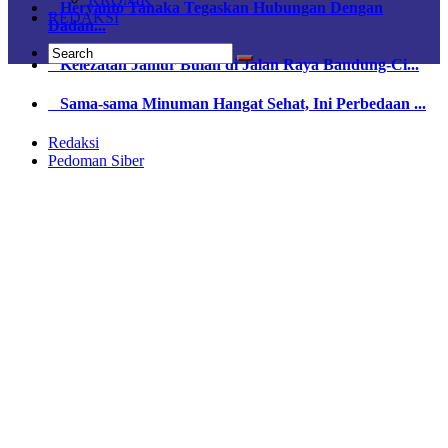
Heryanto Tanaka Tegaskan Hubungan Dengan
REDAKSI
Dadan...
Kelezatan Jamur Bulan di Jalan Raya Bandung-Ci...
Sama-sama Minuman Hangat Sehat, Ini Perbedaan ...
Redaksi
Pedoman Siber