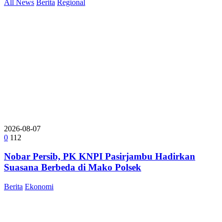
All News
Berita
Regional
2026-08-07
0
112
Nobar Persib, PK KNPI Pasirjambu Hadirkan
Suasana Berbeda di Mako Polsek
Berita
Ekonomi