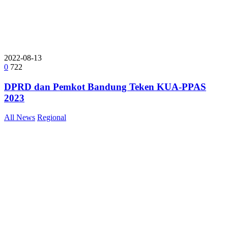
2022-08-13
0
722
DPRD dan Pemkot Bandung Teken KUA-PPAS
2023
All News
Regional