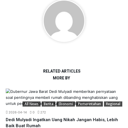
RELATED ARTICLES
MORE BY
All News
Berita
Ekonomi
Pemerintahan
Regional
2026-04-14
0
272
Dedi Mulyadi Ingatkan Uang Nikah Jangan Habis, Lebih
Baik Buat Rumah