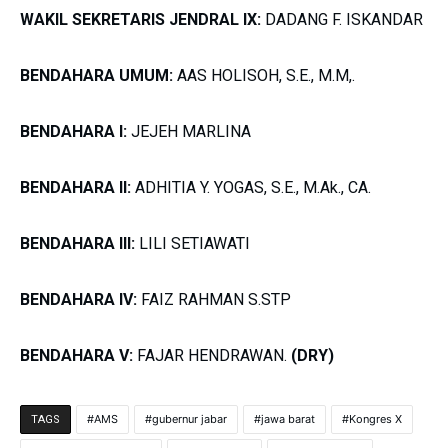
WAKIL SEKRETARIS JENDRAL IX:
DADANG F. ISKANDAR
BENDAHARA UMUM:
AAS HOLISOH, S.E., M.M,.
BENDAHARA I:
JEJEH MARLINA
BENDAHARA II:
ADHITIA Y. YOGAS, S.E., M.Ak., CA.
BENDAHARA III:
LILI SETIAWATI
BENDAHARA IV:
FAIZ RAHMAN S.STP
BENDAHARA V:
FAJAR HENDRAWAN.
(DRY)
AMS
gubernur jabar
jawa barat
Kongres X
TAGS