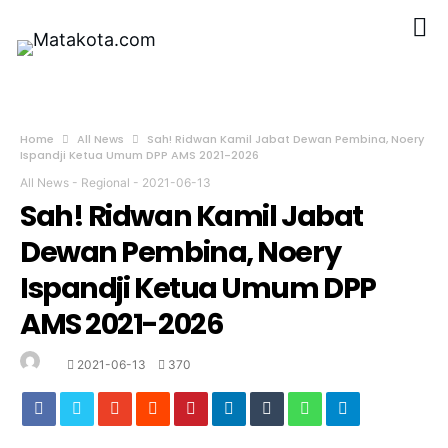
Home
All News
Sah! Ridwan Kamil Jabat Dewan Pembina, Noery
Ispandji Ketua Umum DPP AMS 2021-2026
All News
-
Regional
-
2021-06-13
Sah! Ridwan Kamil Jabat
Dewan Pembina, Noery
Ispandji Ketua Umum DPP
AMS 2021-2026
2021-06-13
370