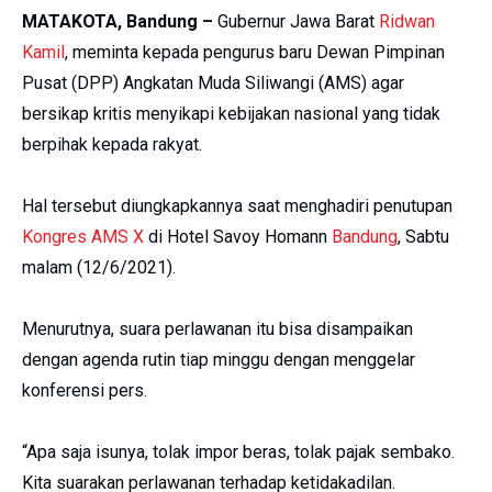
MATAKOTA, Bandung –
Gubernur Jawa Barat
Ridwan
Kamil
, meminta kepada pengurus baru Dewan Pimpinan
Pusat (DPP) Angkatan Muda Siliwangi (AMS) agar
bersikap kritis menyikapi kebijakan nasional yang tidak
berpihak kepada rakyat.
Hal tersebut diungkapkannya saat menghadiri penutupan
Kongres AMS X
di Hotel Savoy Homann
Bandung
, Sabtu
malam (12/6/2021).
Menurutnya, suara perlawanan itu bisa disampaikan
dengan agenda rutin tiap minggu dengan menggelar
konferensi pers.
“Apa saja isunya, tolak impor beras, tolak pajak sembako.
Kita suarakan perlawanan terhadap ketidakadilan.