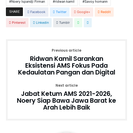
Noery Ispandji Firman
ridwan kamil
Savoy homann
SHARE
Facebook
Twitter
Google+
Reddit
Pinterest
Linkedin
Tumblr
Previous article
Ridwan Kamil Sarankan
Eksistensi AMS Fokus Pada
Kedaulatan Pangan dan Digital
Next article
Jabat Ketum AMS 2021-2026,
Noery Siap Bawa Jawa Barat ke
Arah Lebih Baik