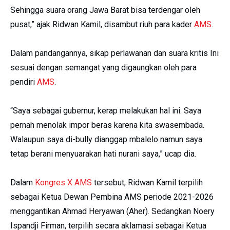
Sehingga suara orang Jawa Barat bisa terdengar oleh
pusat,” ajak Ridwan Kamil, disambut riuh para kader
AMS
.
Dalam pandangannya, sikap perlawanan dan suara kritis Ini
sesuai dengan semangat yang digaungkan oleh para
pendiri
AMS
.
“Saya sebagai gubernur, kerap melakukan hal ini. Saya
pernah menolak impor beras karena kita swasembada.
Walaupun saya di-bully dianggap mbalelo namun saya
tetap berani menyuarakan hati nurani saya,” ucap dia.
Dalam
Kongres X AMS
tersebut, Ridwan Kamil terpilih
sebagai Ketua Dewan Pembina AMS periode 2021-2026
menggantikan Ahmad Heryawan (Aher). Sedangkan Noery
Ispandji Firman, terpilih secara aklamasi sebagai Ketua