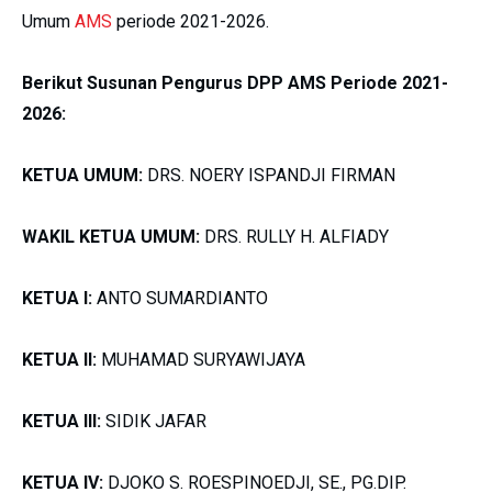
Umum
AMS
periode 2021-2026.
Berikut Susunan Pengurus DPP AMS Periode 2021-
2026:
KETUA UMUM:
DRS. NOERY ISPANDJI FIRMAN
WAKIL KETUA UMUM:
DRS. RULLY H. ALFIADY
KETUA I:
ANTO SUMARDIANTO
KETUA II:
MUHAMAD SURYAWIJAYA
KETUA III:
SIDIK JAFAR
KETUA IV:
DJOKO S. ROESPINOEDJI, SE., PG.DIP.