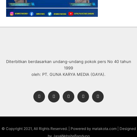
Diterbitkan berdasarkan undang-undang pokok pers No 40 tahun
1999
oleh: PT. GUNA KARYA MEDIA (GAYA).
© Copyright 2021, All Rights Reserved. | Powered by matakota.com | Designed
by JasaWebsiteBandung