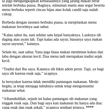
Ia juga mengungkapkan kebiasaannya yang jarang makan berat
setelah berbuka puasa. Baginya, minuman manis atau segar beserta
menu berbuka seperti cincau hijau atau kolak candil saja sudah
cukup.
Berbeda dengan momen berbuka puasa, ia menjelaskan menu
makanan favoritnya saat sahur.
“Kalau sahur itu, nasi sekitar satu kepal banyaknya. Lauknya sih
daging atau ayam lah. Tapi kalau ada sayur, biasanya saya makan
sayur-sayuran,” katanya.
Selain itu, saat sahur, Yana juga biasa makan mentimun kukus dan
labu dengan ukuran kecil. Dua menu tadi merupakan tradisi sejak
kecil.
“Tradisi dari Ibu saya. Katanya sih bikin adem perut. Tapi, ya bagi
saya sih karena enak saja,” ucapnya.
Ia bersyukur karena tidak memiliki pantangan makanan. Meski
begitu, ia tetap menjaga tubuhnya untuk tetap mengonsumsi
makanan sehat.
“Alhamdulillah, sejauh ini kalau pantangan sih makanan yang
enggak enak saja. Dan bagi saya kan makanan itu hanya ada dua:
yang enak dan enak sekali,” ucapnya sembari tertawa.
****