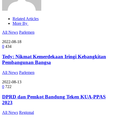
Related Articles
More By
All News
Parlemen
2022-08-18
0
434
Tedy: Nikmat Kemerdekaan Iringi Kebangkitan
Pembangunan Bangsa
All News
Parlemen
2022-08-13
0
722
DPRD dan Pemkot Bandung Teken KUA-PPAS
2023
All News
Regional