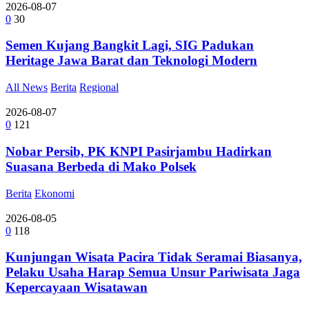
2026-08-07
0
30
Semen Kujang Bangkit Lagi, SIG Padukan
Heritage Jawa Barat dan Teknologi Modern
All News
Berita
Regional
2026-08-07
0
121
Nobar Persib, PK KNPI Pasirjambu Hadirkan
Suasana Berbeda di Mako Polsek
Berita
Ekonomi
2026-08-05
0
118
Kunjungan Wisata Pacira Tidak Seramai Biasanya,
Pelaku Usaha Harap Semua Unsur Pariwisata Jaga
Kepercayaan Wisatawan