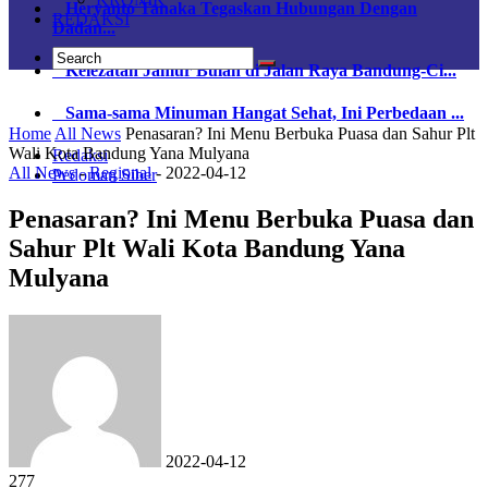
Heryanto Tanaka Tegaskan Hubungan Dengan
REDAKSI
Dadan...
Kelezatan Jamur Bulan di Jalan Raya Bandung-Ci...
Sama-sama Minuman Hangat Sehat, Ini Perbedaan ...
Home
All News
Penasaran? Ini Menu Berbuka Puasa dan Sahur Plt
Wali Kota Bandung Yana Mulyana
Redaksi
All News
-
Regional
-
2022-04-12
Pedoman Siber
Penasaran? Ini Menu Berbuka Puasa dan
Sahur Plt Wali Kota Bandung Yana
Mulyana
2022-04-12
277