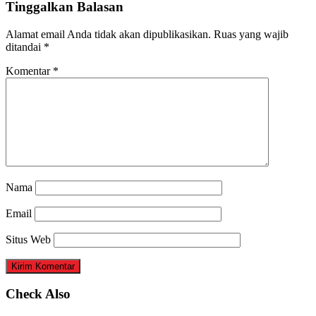
Tinggalkan Balasan
Alamat email Anda tidak akan dipublikasikan.
Ruas yang wajib
ditandai
*
Komentar
*
Nama
Email
Situs Web
Check Also