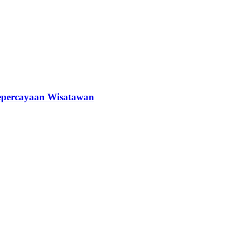
epercayaan Wisatawan