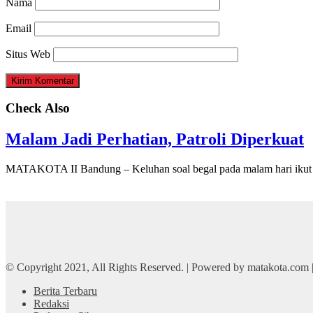
Nama
Email
Situs Web
Check Also
Malam Jadi Perhatian, Patroli Diperkuat
MATAKOTA II Bandung – Keluhan soal begal pada malam hari ikut 
© Copyright 2021, All Rights Reserved. | Powered by matakota.com
Berita Terbaru
Redaksi