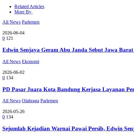
Related Articles
More By
All News
Parlemen
2026-06-04
0
121
Edwin Senjaya Geram Abu Janda Sebut Jawa Barat
All News
Ekonomi
2026-06-02
0
134
PD Pasar Juara Kota Bandung Kerjasa Layanan Perb
All News
Olahraga
Parlemen
2026-05-26
0
134
Sejumlah Kejadian Warnai Pawai Persib, Edwin Se