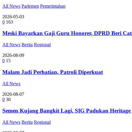
All News
Parlemen
Pemerintahan
2026-05-03
0
163
Meski Bayarkan Gaji Guru Honorer, DPRD Beri Ca
All News
Berita
Regional
2026-08-09
0
15
Malam Jadi Perhatian, Patroli Diperkuat
All News
2026-08-07
0
30
Semen Kujang Bangkit Lagi, SIG Padukan Heritage
All News
Berita
Regional