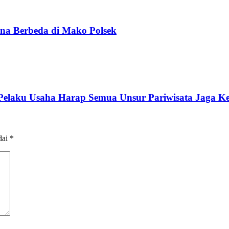
na Berbeda di Mako Polsek
 Pelaku Usaha Harap Semua Unsur Pariwisata Jaga K
dai
*