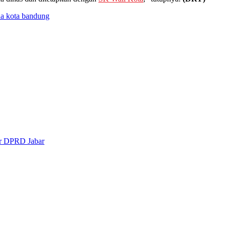
a kota bandung
or DPRD Jabar