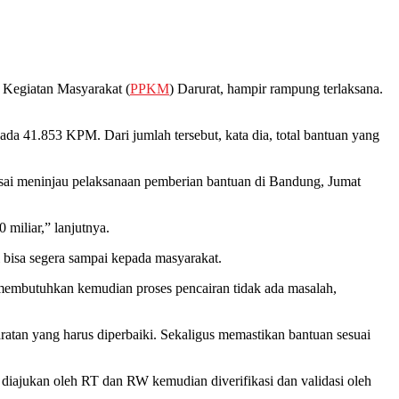
 Kegiatan Masyarakat (
PPKM
) Darurat, hampir rampung terlaksana.
pada 41.853 KPM. Dari jumlah tersebut, kata dia, total bantuan yang
sai meninjau pelaksanaan pemberian bantuan di Bandung, Jumat
miliar,” lanjutnya.
 bisa segera sampai kepada masyarakat.
 membutuhkan kemudian proses pencairan tidak ada masalah,
aratan yang harus diperbaiki. Sekaligus memastikan bantuan sesuai
 diajukan oleh RT dan RW kemudian diverifikasi dan validasi oleh