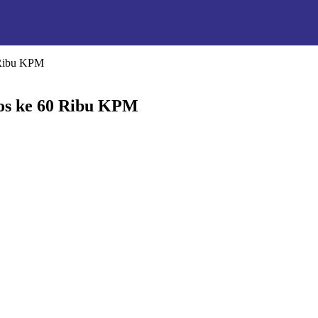
 Ribu KPM
os ke 60 Ribu KPM