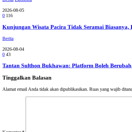
2026-08-05
0
116
Kunjungan Wisata Pacira Tidak Seramai Biasanya,
Berita
2026-08-04
0
43
Tantan Sulthon Bukhawan: Platform Boleh Berubah,
Tinggalkan Balasan
Alamat email Anda tidak akan dipublikasikan.
Ruas yang wajib ditan