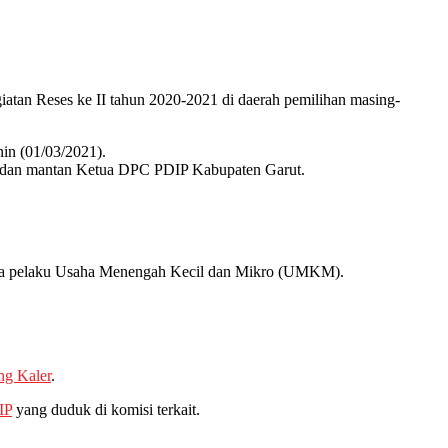
atan Reses ke II tahun 2020-2021 di daerah pemilihan masing-
nin (01/03/2021).
09 dan mantan Ketua DPC PDIP Kabupaten Garut.
para pelaku Usaha Menengah Kecil dan Mikro (UMKM).
ng Kaler
.
IP
yang duduk di komisi terkait.