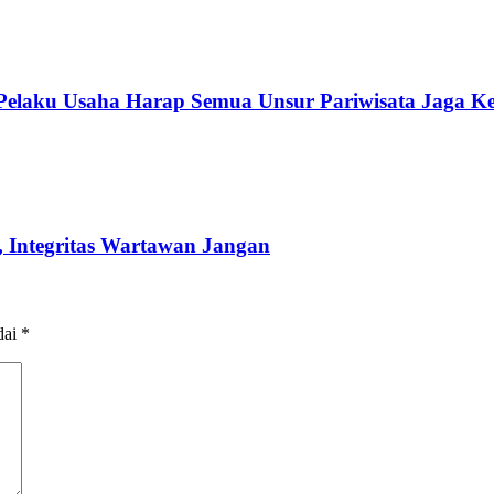
 Pelaku Usaha Harap Semua Unsur Pariwisata Jaga K
 Integritas Wartawan Jangan
dai
*