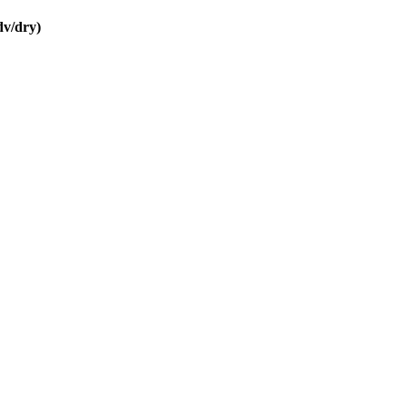
v/dry)