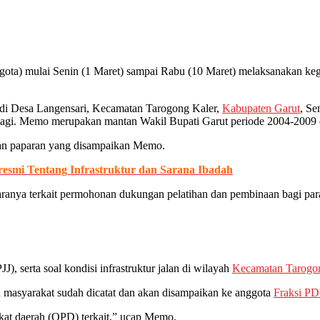
ota) mulai Senin (1 Maret) sampai Rabu (10 Maret) melaksanakan kegi
 di Desa Langensari, Kecamatan Tarogong Kaler,
Kabupaten Garut
, Se
ng lagi. Memo merupakan mantan Wakil Bupati Garut periode 2004-20
rkan paparan yang disampaikan Memo.
smi Tentang Infrastruktur dan Sarana Ibadah
aranya terkait permohonan dukungan pelatihan dan pembinaan bagi 
, serta soal kondisi infrastruktur jalan di wilayah
Kecamatan Tarogo
masyarakat sudah dicatat dan akan disampaikan ke anggota
Fraksi PD
gkat daerah (OPD) terkait,” ucap Memo.