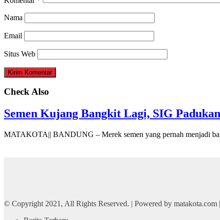
Komentar
*
Nama
Email
Situs Web
Check Also
Semen Kujang Bangkit Lagi, SIG Padukan
MATAKOTA|| BANDUNG – Merek semen yang pernah menjadi bagi
© Copyright 2021, All Rights Reserved. | Powered by matakota.com