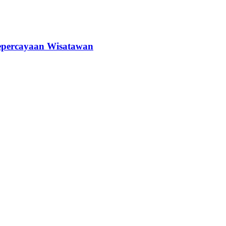
epercayaan Wisatawan