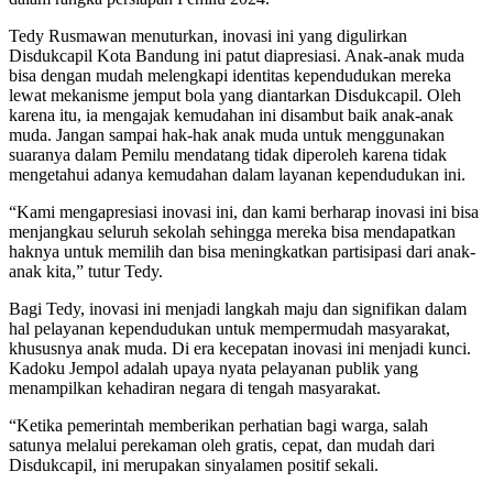
Tedy Rusmawan menuturkan, inovasi ini yang digulirkan
Disdukcapil Kota Bandung ini patut diapresiasi. Anak-anak muda
bisa dengan mudah melengkapi identitas kependudukan mereka
lewat mekanisme jemput bola yang diantarkan Disdukcapil. Oleh
karena itu, ia mengajak kemudahan ini disambut baik anak-anak
muda. Jangan sampai hak-hak anak muda untuk menggunakan
suaranya dalam Pemilu mendatang tidak diperoleh karena tidak
mengetahui adanya kemudahan dalam layanan kependudukan ini.
“Kami mengapresiasi inovasi ini, dan kami berharap inovasi ini bisa
menjangkau seluruh sekolah sehingga mereka bisa mendapatkan
haknya untuk memilih dan bisa meningkatkan partisipasi dari anak-
anak kita,” tutur Tedy.
Bagi Tedy, inovasi ini menjadi langkah maju dan signifikan dalam
hal pelayanan kependudukan untuk mempermudah masyarakat,
khususnya anak muda. Di era kecepatan inovasi ini menjadi kunci.
Kadoku Jempol adalah upaya nyata pelayanan publik yang
menampilkan kehadiran negara di tengah masyarakat.
“Ketika pemerintah memberikan perhatian bagi warga, salah
satunya melalui perekaman oleh gratis, cepat, dan mudah dari
Disdukcapil, ini merupakan sinyalamen positif sekali.