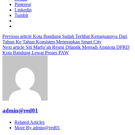
Pinterest
Linkedin
Tumblr
Previous article
Kota Bandung Sudah Terlihat Kemajuannya Dari
Tahun Ke Tahun Konsisten Menerapkan Smart City
Next article
Siti Marfu’ah Resmi Dilantik Menjadi Anggota DPRD
Kota Bandung Lewat Proses PAW
admin@red01
Related Articles
More By admin@red01