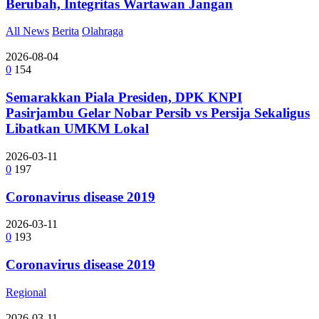
Berubah, Integritas Wartawan Jangan
All News
Berita
Olahraga
2026-08-04
0
154
Semarakkan Piala Presiden, DPK KNPI
Pasirjambu Gelar Nobar Persib vs Persija Sekaligus
Libatkan UMKM Lokal
2026-03-11
0
197
Coronavirus disease 2019
2026-03-11
0
193
Coronavirus disease 2019
Regional
2026-03-11