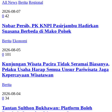
All News
Berita
Regional
2026-08-07
0
42
Nobar Persib, PK KNPI Pasirjambu Hadirkan
Suasana Berbeda di Mako Polsek
Berita
Ekonomi
2026-08-05
0
101
Kunjungan Wisata Pacira Tidak Seramai Biasanya,
Pelaku Usaha Harap Semua Unsur Pariwisata Jaga
Kepercayaan Wisatawan
Berita
2026-08-04
0
34
Tantan Sulthon Bukhawan: Platform Boleh