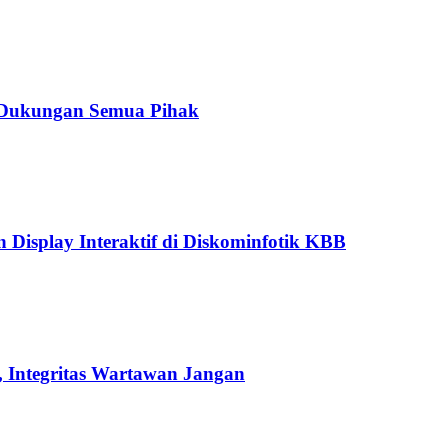
u Dukungan Semua Pihak
splay Interaktif di Diskominfotik KBB
 Integritas Wartawan Jangan