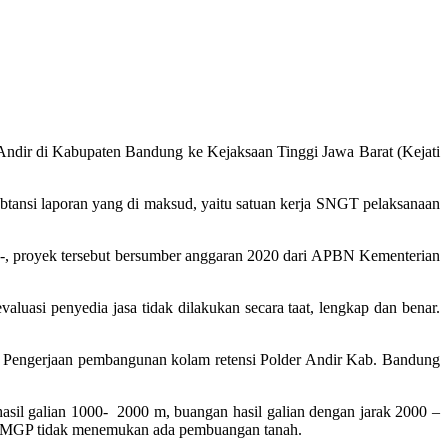
Andir di Kabupaten Bandung ke Kejaksaan Tinggi Jawa Barat (Kejati
subtansi laporan yang di maksud, yaitu satuan kerja SNGT pelaksanaan
, proyek tersebut bersumber anggaran 2020 dari APBN Kementerian
aluasi penyedia jasa tidak dilakukan secara taat, lengkap dan benar.
k. Pengerjaan pembangunan kolam retensi Polder Andir Kab. Bandung
asil galian 1000- 2000 m, buangan hasil galian dengan jarak 2000 –
an MGP tidak menemukan ada pembuangan tanah.