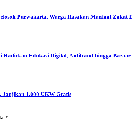
losok Purwakarta, Warga Rasakan Manfaat Zakat Di
i Hadirkan Edukasi Digital, Antifraud hingga Baz
, Janjikan 1.000 UKW Gratis
dai
*