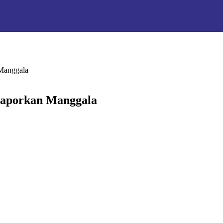
 Manggala
laporkan Manggala