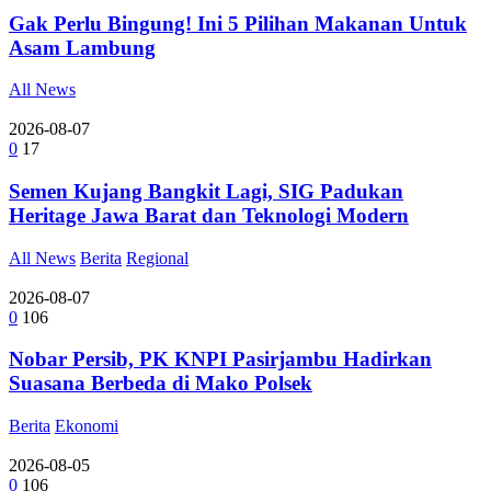
Gak Perlu Bingung! Ini 5 Pilihan Makanan Untuk
Asam Lambung
All News
2026-08-07
0
17
Semen Kujang Bangkit Lagi, SIG Padukan
Heritage Jawa Barat dan Teknologi Modern
All News
Berita
Regional
2026-08-07
0
106
Nobar Persib, PK KNPI Pasirjambu Hadirkan
Suasana Berbeda di Mako Polsek
Berita
Ekonomi
2026-08-05
0
106