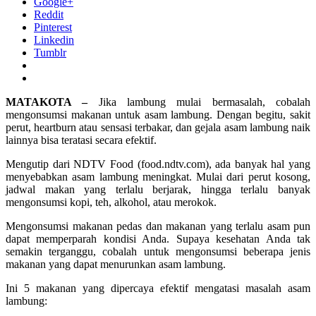
Google+
Reddit
Pinterest
Linkedin
Tumblr
MATAKOTA –
Jika lambung mulai bermasalah, cobalah
mengonsumsi makanan untuk asam lambung. Dengan begitu, sakit
perut, heartburn atau sensasi terbakar, dan gejala asam lambung naik
lainnya bisa teratasi secara efektif.
Mengutip dari NDTV Food (food.ndtv.com), ada banyak hal yang
menyebabkan asam lambung meningkat. Mulai dari perut kosong,
jadwal makan yang terlalu berjarak, hingga terlalu banyak
mengonsumsi kopi, teh, alkohol, atau merokok.
Mengonsumsi makanan pedas dan makanan yang terlalu asam pun
dapat memperparah kondisi Anda. Supaya kesehatan Anda tak
semakin terganggu, cobalah untuk mengonsumsi beberapa jenis
makanan yang dapat menurunkan asam lambung.
Ini 5 makanan yang dipercaya efektif mengatasi masalah asam
lambung: