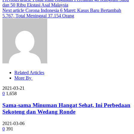
dan 50 Ribu Ekstasi Asal Malaysia
Next article
Corona Indonesia 6 Maret: Kasus Baru Bertambah
5.767, Total Meninggal 37.154 Orang
Related Articles
More By
2021-03-21
0
1,658
Sama-sama Minuman Hangat Sehat, Ini Perbedaan
Sekoteng dan Wedang Ronde
2021-03-06
0
391