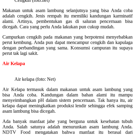
Cengkih (foto:net)
Makanan untuk asam lambung selanjutnya yang bisa Anda coba
adalah cengkih. Jenis rempah itu memiliki kandungan karminatif
alami. Artinya, pembentukan gas di saluran pencernaan bisa
dicegah. Cara yang perlu Anda lakukan pun cukup mudah.
Campurkan cengkih pada makanan yang berpotensi menyebabkan
perut kembung. Anda pun dapat mencampur cengkih dan kapulaga
dengan perbandingan yang sama. Konsumsi campuran itu supaya
perut tak lagi sakit.
Air Kelapa
Air kelapa (foto: Net)
Air Kelapa termasuk dalam makanan untuk asam lambung yang
bisa Anda coba. Kandungan dalam bahan alami itu mampu
menyeimbangkan pH dalam sistem pencernaan. Tak hanya itu, air
kelapa dapat meningkatkan produksi lendir sehingga efek samping
asam lambung bisa dicegah.
Ada banyak manfaat jahe yang berguna untuk kesehatan tubuh
Anda. Salah satunya adalah menurunkan asam lambung Anda.
NDTV Food mengatakan bahwa manfaat itu berasal dari