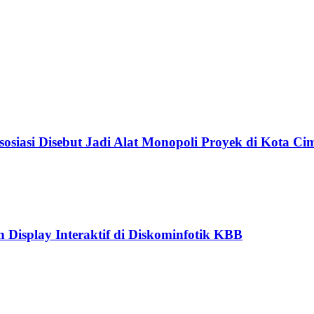
siasi Disebut Jadi Alat Monopoli Proyek di Kota Ci
splay Interaktif di Diskominfotik KBB