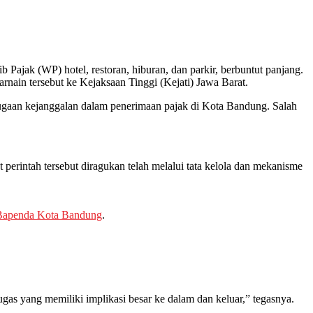
jak (WP) hotel, restoran, hiburan, dan parkir, berbuntut panjang.
arnain tersebut ke Kejaksaan Tinggi (Kejati) Jawa Barat.
ugaan kejanggalan dalam penerimaan pajak di Kota Bandung. Salah
 perintah tersebut diragukan telah melalui tata kelola dan mekanisme
Bapenda Kota Bandung
.
as yang memiliki implikasi besar ke dalam dan keluar,” tegasnya.