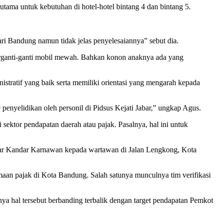
ma untuk kebutuhan di hotel-hotel bintang 4 dan bintang 5.
 Bandung namun tidak jelas penyelesaiannya” sebut dia.
berganti-ganti mobil mewah. Bahkan konon anaknya ada yang
istratif yang baik serta memiliki orientasi yang mengarah kepada
 penyelidikan oleh personil di Pidsus Kejati Jabar,” ungkap Agus.
ktor pendapatan daerah atau pajak. Pasalnya, hal ini untuk
 ujar Kandar Karnawan kepada wartawan di Jalan Lengkong, Kota
aan pajak di Kota Bandung. Salah satunya munculnya tim verifikasi
ya hal tersebut berbanding terbalik dengan target pendapatan Pemkot