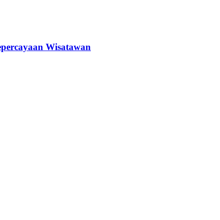
epercayaan Wisatawan