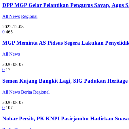
DPP MGP Gelar Pelantikan Pengurus Sayap, Agus Sat
All News
Regional
2022-12-08
0
465
MGP Meminta AS Pidsus Segera Lakukan Penyelid
All News
2026-08-07
0
17
Semen Kujang Bangkit Lagi, SIG Padukan Heritage
All News
Berita
Regional
2026-08-07
0
107
Nobar Persib, PK KNPI Pasirjambu Hadirkan Suasa