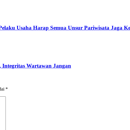
 Pelaku Usaha Harap Semua Unsur Pariwisata Jaga K
 Integritas Wartawan Jangan
dai
*