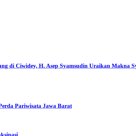
ng di Ciwidey, H. Asep Syamsudin Uraikan Makna S
erda Pariwisata Jawa Barat
ksinasi