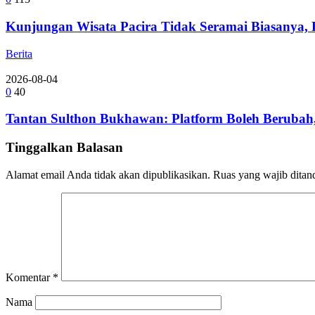
Kunjungan Wisata Pacira Tidak Seramai Biasanya,
Berita
2026-08-04
0
40
Tantan Sulthon Bukhawan: Platform Boleh Berubah,
Tinggalkan Balasan
Alamat email Anda tidak akan dipublikasikan.
Ruas yang wajib ditan
Komentar
*
Nama