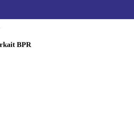
R
rkait BPR