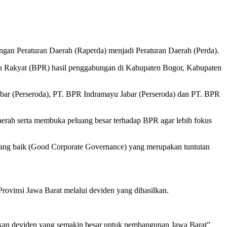
gan Peraturan Daerah (Raperda) menjadi Peraturan Daerah (Perda).
an Rakyat (BPR) hasil penggabungan di Kabupaten Bogor, Kabupaten
abar (Perseroda), PT. BPR Indramayu Jabar (Perseroda) dan PT. BPR
rah serta membuka peluang besar terhadap BPR agar lebih fokus
 yang baik (Good Corporate Governance) yang merupakan tuntutan
rovinsi Jawa Barat melalui deviden yang dihasilkan.
kan deviden yang semakin besar untuk pembangunan Jawa Barat”