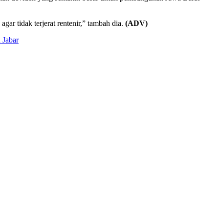
r tidak terjerat rentenir,” tambah dia.
(ADV)
 Jabar