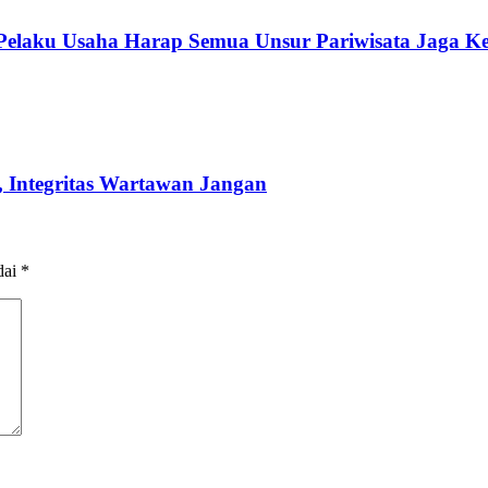
 Pelaku Usaha Harap Semua Unsur Pariwisata Jaga K
 Integritas Wartawan Jangan
dai
*