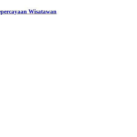
epercayaan Wisatawan