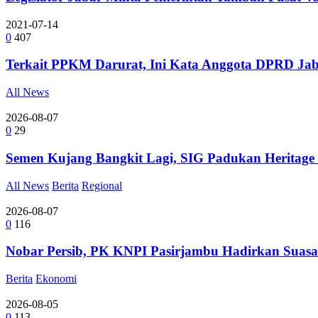
2021-07-14
0
407
Terkait PPKM Darurat, Ini Kata Anggota DPRD Ja
All News
2026-08-07
0
29
Semen Kujang Bangkit Lagi, SIG Padukan Heritage
All News
Berita
Regional
2026-08-07
0
116
Nobar Persib, PK KNPI Pasirjambu Hadirkan Suasa
Berita
Ekonomi
2026-08-05
0
113