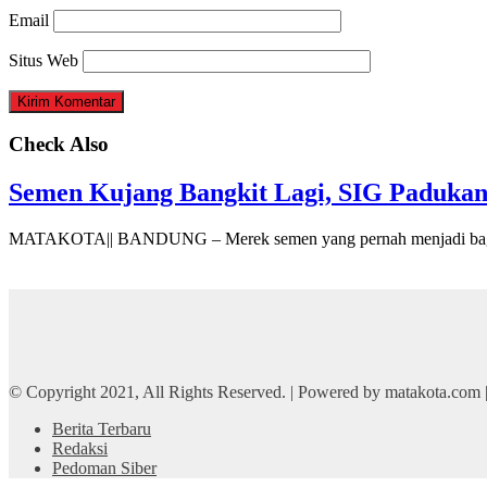
Email
Situs Web
Check Also
Semen Kujang Bangkit Lagi, SIG Padukan
MATAKOTA|| BANDUNG – Merek semen yang pernah menjadi bagi
© Copyright 2021, All Rights Reserved. | Powered by matakota.com
Berita Terbaru
Redaksi
Pedoman Siber