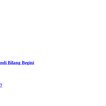
di Bilang Begini
27