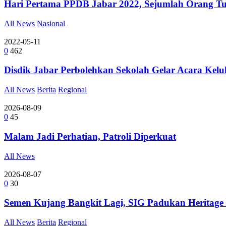
Hari Pertama PPDB Jabar 2022, Sejumlah Orang Tu
All News
Nasional
2022-05-11
0
462
Disdik Jabar Perbolehkan Sekolah Gelar Acara Kelu
All News
Berita
Regional
2026-08-09
0
45
Malam Jadi Perhatian, Patroli Diperkuat
All News
2026-08-07
0
30
Semen Kujang Bangkit Lagi, SIG Padukan Heritage
All News
Berita
Regional