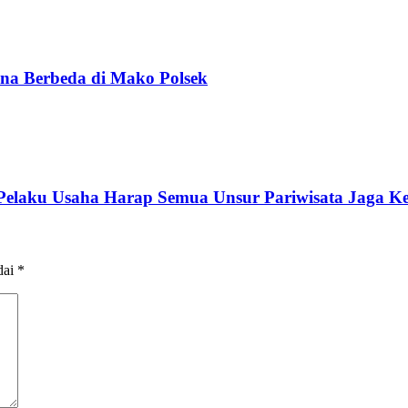
na Berbeda di Mako Polsek
 Pelaku Usaha Harap Semua Unsur Pariwisata Jaga K
dai
*