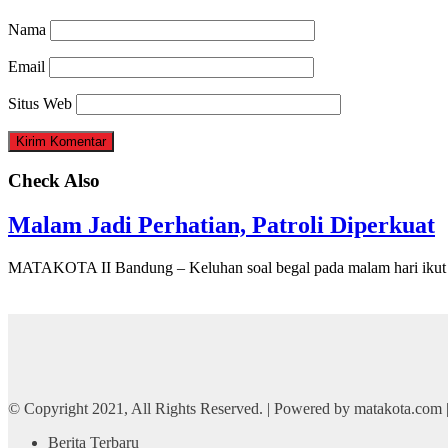
Nama
Email
Situs Web
Check Also
Malam Jadi Perhatian, Patroli Diperkuat
MATAKOTA II Bandung – Keluhan soal begal pada malam hari ikut 
© Copyright 2021, All Rights Reserved. | Powered by matakota.com
Berita Terbaru