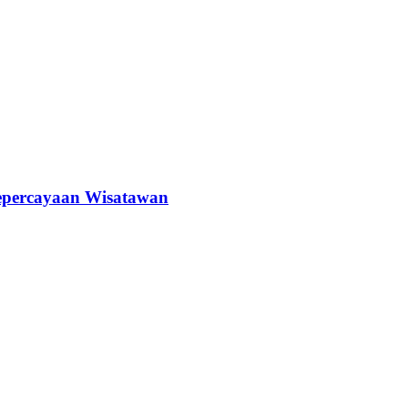
epercayaan Wisatawan