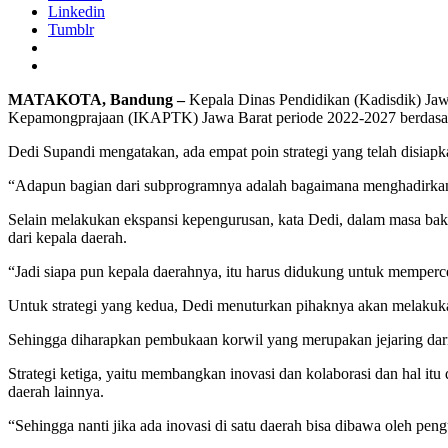
Linkedin
Tumblr
MATAKOTA, Bandung –
Kepala Dinas Pendidikan (Kadisdik) Ja
Kepamongprajaan (IKAPTK) Jawa Barat periode 2022-2027 berdas
Dedi Supandi mengatakan, ada empat poin strategi yang telah disiapk
“Adapun bagian dari subprogramnya adalah bagaimana menghadirkan s
Selain melakukan ekspansi kepengurusan, kata Dedi, dalam masa ba
dari kepala daerah.
“Jadi siapa pun kepala daerahnya, itu harus didukung untuk memper
Untuk strategi yang kedua, Dedi menuturkan pihaknya akan melakuka
Sehingga diharapkan pembukaan korwil yang merupakan jejaring dar
Strategi ketiga, yaitu membangkan inovasi dan kolaborasi dan hal it
daerah lainnya.
“Sehingga nanti jika ada inovasi di satu daerah bisa dibawa oleh peng