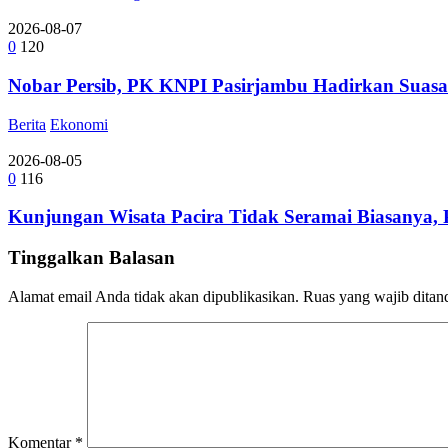
2026-08-07
0
120
Nobar Persib, PK KNPI Pasirjambu Hadirkan Suasa
Berita
Ekonomi
2026-08-05
0
116
Kunjungan Wisata Pacira Tidak Seramai Biasanya,
Tinggalkan Balasan
Alamat email Anda tidak akan dipublikasikan.
Ruas yang wajib ditan
Komentar
*