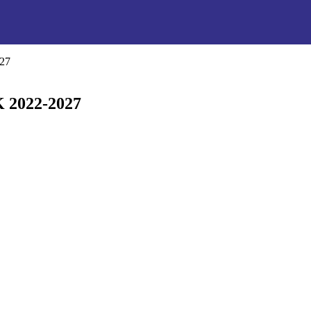
027
K 2022-2027