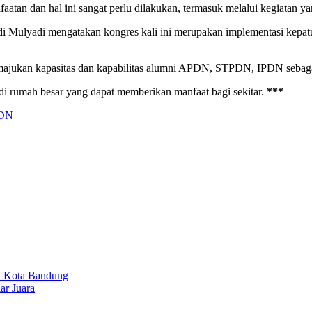
tan dan hal ini sangat perlu dilakukan, termasuk melalui kegiatan ya
i Mulyadi mengatakan kongres kali ini merupakan implementasi kepat
majukan kapasitas dan kapabilitas alumni APDN, STPDN, IPDN sebagai
i rumah besar yang dapat memberikan manfaat bagi sekitar.
***
DN
i Kota Bandung
ar Juara