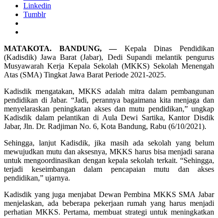
Linkedin
Tumblr
MATAKOTA. BANDUNG, —
Kepala Dinas Pendidikan
(Kadisdik) Jawa Barat (Jabar), Dedi Supandi melantik pengurus
Musyawarah Kerja Kepala Sekolah (MKKS) Sekolah Menengah
Atas (SMA) Tingkat Jawa Barat Periode 2021-2025.
Kadisdik mengatakan, MKKS adalah mitra dalam pembangunan
pendidikan di Jabar. “Jadi, perannya bagaimana kita menjaga dan
menyelaraskan peningkatan akses dan mutu pendidikan,” ungkap
Kadisdik dalam pelantikan di Aula Dewi Sartika, Kantor Disdik
Jabar, Jln. Dr. Radjiman No. 6, Kota Bandung, Rabu (6/10/2021).
Sehingga, lanjut Kadisdik, jika masih ada sekolah yang belum
mewujudkan mutu dan aksesnya, MKKS harus bisa menjadi sarana
untuk mengoordinasikan dengan kepala sekolah terkait. “Sehingga,
terjadi keseimbangan dalam pencapaian mutu dan akses
pendidikan,” ujarnya.
Kadisdik yang juga menjabat Dewan Pembina MKKS SMA Jabar
menjelaskan, ada beberapa pekerjaan rumah yang harus menjadi
perhatian MKKS. Pertama, membuat strategi untuk meningkatkan