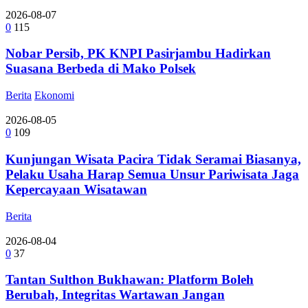
2026-08-07
0
115
Nobar Persib, PK KNPI Pasirjambu Hadirkan
Suasana Berbeda di Mako Polsek
Berita
Ekonomi
2026-08-05
0
109
Kunjungan Wisata Pacira Tidak Seramai Biasanya,
Pelaku Usaha Harap Semua Unsur Pariwisata Jaga
Kepercayaan Wisatawan
Berita
2026-08-04
0
37
Tantan Sulthon Bukhawan: Platform Boleh
Berubah, Integritas Wartawan Jangan