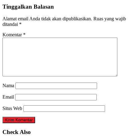
Tinggalkan Balasan
Alamat email Anda tidak akan dipublikasikan.
Ruas yang wajib
ditandai
*
Komentar
*
Nama
Email
Situs Web
Check Also