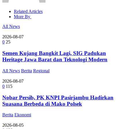
Related Articles
More By
All News
2026-08-07
0
25
Semen Kujang Bangkit Lagi, SIG Padukan
Heritage Jawa Barat dan Teknologi Modern
All News
Berita
Regional
2026-08-07
0
115
Nobar Persib, PK KNPI Pasirjambu Hadirkan
Suasana Berbeda di Mako Polsek
Berita
Ekonomi
2026-08-05