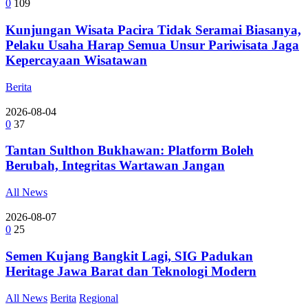
0
109
Kunjungan Wisata Pacira Tidak Seramai Biasanya,
Pelaku Usaha Harap Semua Unsur Pariwisata Jaga
Kepercayaan Wisatawan
Berita
2026-08-04
0
37
Tantan Sulthon Bukhawan: Platform Boleh
Berubah, Integritas Wartawan Jangan
All News
2026-08-07
0
25
Semen Kujang Bangkit Lagi, SIG Padukan
Heritage Jawa Barat dan Teknologi Modern
All News
Berita
Regional