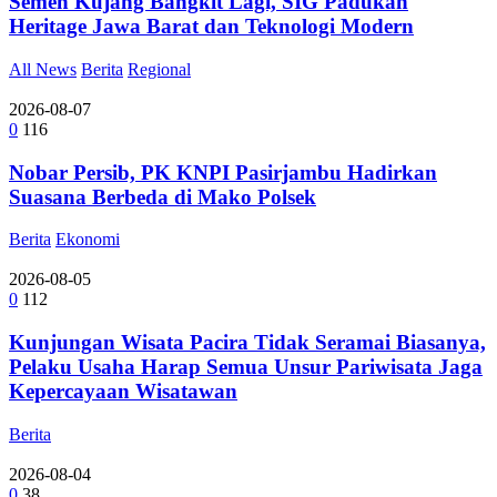
Semen Kujang Bangkit Lagi, SIG Padukan
Heritage Jawa Barat dan Teknologi Modern
All News
Berita
Regional
2026-08-07
0
116
Nobar Persib, PK KNPI Pasirjambu Hadirkan
Suasana Berbeda di Mako Polsek
Berita
Ekonomi
2026-08-05
0
112
Kunjungan Wisata Pacira Tidak Seramai Biasanya,
Pelaku Usaha Harap Semua Unsur Pariwisata Jaga
Kepercayaan Wisatawan
Berita
2026-08-04
0
38