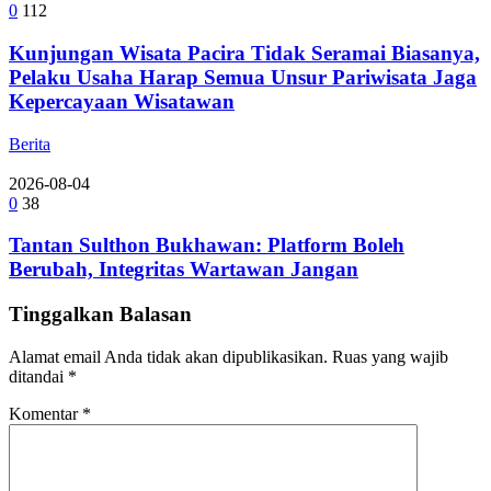
0
112
Kunjungan Wisata Pacira Tidak Seramai Biasanya,
Pelaku Usaha Harap Semua Unsur Pariwisata Jaga
Kepercayaan Wisatawan
Berita
2026-08-04
0
38
Tantan Sulthon Bukhawan: Platform Boleh
Berubah, Integritas Wartawan Jangan
Tinggalkan Balasan
Alamat email Anda tidak akan dipublikasikan.
Ruas yang wajib
ditandai
*
Komentar
*