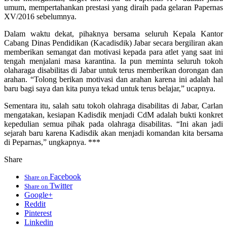
umum, mempertahankan prestasi yang diraih pada gelaran Papernas
XV/2016 sebelumnya.
Dalam waktu dekat, pihaknya bersama seluruh Kepala Kantor
Cabang Dinas Pendidikan (Kacadisdik) Jabar secara bergiliran akan
memberikan semangat dan motivasi kepada para atlet yang saat ini
tengah menjalani masa karantina. Ia pun meminta seluruh tokoh
olaharaga disabilitas di Jabar untuk terus memberikan dorongan dan
arahan. “Tolong berikan motivasi dan arahan karena ini adalah hal
baru bagi saya dan kita punya tekad untuk terus belajar,” ucapnya.
Sementara itu, salah satu tokoh olahraga disabilitas di Jabar, Carlan
mengatakan, kesiapan Kadisdik menjadi CdM adalah bukti konkret
kepedulian semua pihak pada olahraga disabilitas. “Ini akan jadi
sejarah baru karena Kadisdik akan menjadi komandan kita bersama
di Peparnas,” ungkapnya. ***
Share
Facebook
Share on
Twitter
Share on
Google+
Reddit
Pinterest
Linkedin