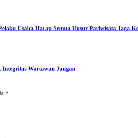
 Pelaku Usaha Harap Semua Unsur Pariwisata Jaga K
 Integritas Wartawan Jangan
dai
*