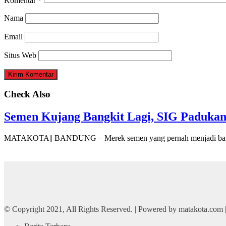
Komentar
*
Nama
Email
Situs Web
Check Also
Semen Kujang Bangkit Lagi, SIG Padukan
MATAKOTA|| BANDUNG – Merek semen yang pernah menjadi bagi
© Copyright 2021, All Rights Reserved. | Powered by matakota.com