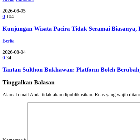
2026-08-05
0
104
Kunjungan Wisata Pacira Tidak Seramai Biasanya,
Berita
2026-08-04
0
34
Tantan Sulthon Bukhawan: Platform Boleh Berubah,
Tinggalkan Balasan
Alamat email Anda tidak akan dipublikasikan.
Ruas yang wajib ditan