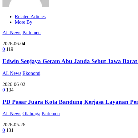
Related Articles
More By
All News
Parlemen
2026-06-04
0
119
Edwin Senjaya Geram Abu Janda Sebut Jawa Barat
All News
Ekonomi
2026-06-02
0
134
PD Pasar Juara Kota Bandung Kerjasa Layanan Perb
All News
Olahraga
Parlemen
2026-05-26
0
131