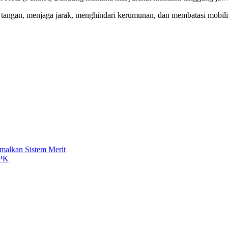
ngan, menjaga jarak, menghindari kerumunan, dan membatasi mobili
malkan Sistem Merit
BPK