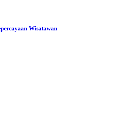
epercayaan Wisatawan