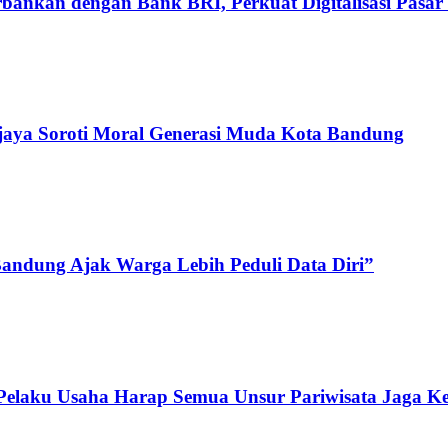
ankan dengan Bank BRI, Perkuat Digitalisasi Pasar 
njaya Soroti Moral Generasi Muda Kota Bandung
andung Ajak Warga Lebih Peduli Data Diri”
 Pelaku Usaha Harap Semua Unsur Pariwisata Jaga K