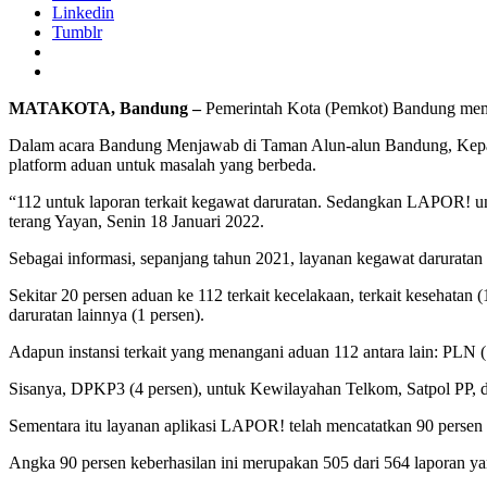
Linkedin
Tumblr
MATAKOTA, Bandung –
Pemerintah Kota (Pemkot) Bandung memil
Dalam acara Bandung Menjawab di Taman Alun-alun Bandung, Kepa
platform aduan untuk masalah yang berbeda.
“112 untuk laporan terkait kegawat daruratan. Sedangkan LAPOR! unt
terang Yayan, Senin 18 Januari 2022.
Sebagai informasi, sepanjang tahun 2021, layanan kegawat daruratan 
Sekitar 20 persen aduan ke 112 terkait kecelakaan, terkait kesehatan 
daruratan lainnya (1 persen).
Adapun instansi terkait yang menangani aduan 112 antara lain: PLN (
Sisanya, DPKP3 (4 persen), untuk Kewilayahan Telkom, Satpol PP, 
Sementara itu layanan aplikasi LAPOR! telah mencatatkan 90 persen
Angka 90 persen keberhasilan ini merupakan 505 dari 564 laporan yang