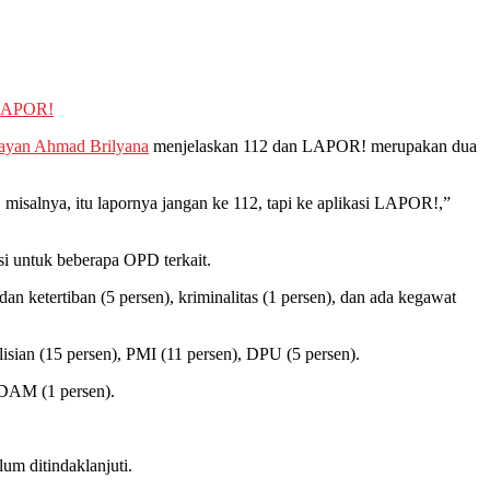
 LAPOR!
ayan Ahmad Brilyana
menjelaskan 112 dan LAPOR! merupakan dua
misalnya, itu lapornya jangan ke 112, tapi ke aplikasi LAPOR!,”
si untuk beberapa OPD terkait.
an ketertiban (5 persen), kriminalitas (1 persen), dan ada kegawat
isian (15 persen), PMI (11 persen), DPU (5 persen).
PDAM (1 persen).
um ditindaklanjuti.