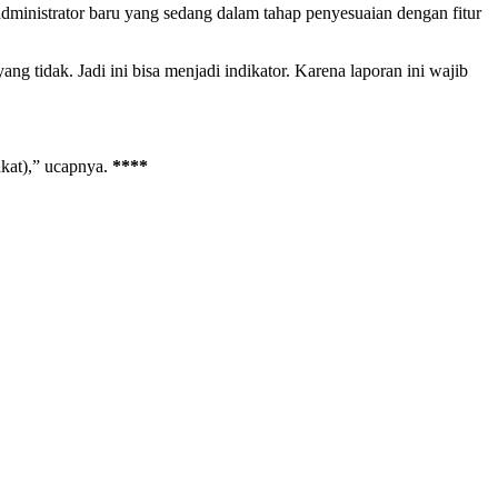
dministrator baru yang sedang dalam tahap penyesuaian dengan fitur
ng tidak. Jadi ini bisa menjadi indikator. Karena laporan ini wajib
akat),” ucapnya.
****