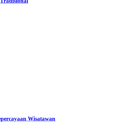
Tradisional
epercayaan Wisatawan