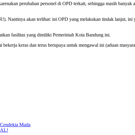
ikarenakan perubahan personel di OPD terkait, sehingga masih banyak a
). Nantinya akan terlihat: ini OPD yang melakukan tindak lanjut, ini ya
kan fasilitas yang dimiliki Pemerintah Kota Bandung ini.
 bekerja keras dan terus berupaya untuk mengawal ini (aduan masyar
 Cendekia Muda
RAL!