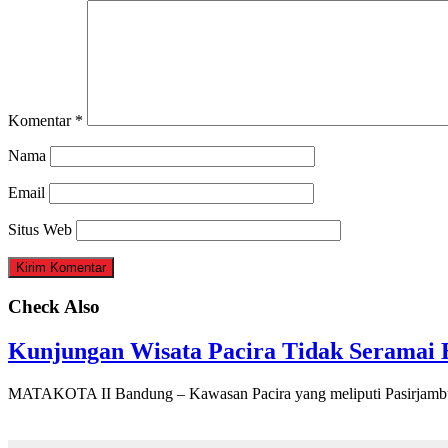
Komentar
*
Nama
Email
Situs Web
Check Also
Kunjungan Wisata Pacira Tidak Seramai 
MATAKOTA II Bandung – Kawasan Pacira yang meliputi Pasirjamb