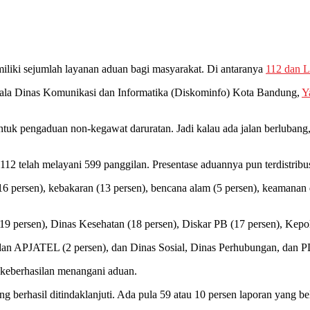
iki sejumlah layanan aduan bagi masyarakat. Di antaranya
112 dan
la Dinas Komunikasi dan Informatika (Diskominfo) Kota Bandung,
Y
uk pengaduan non-kegawat daruratan. Jadi kalau ada jalan berlubang, 
112 telah melayani 599 panggilan. Presentase aduannya pun terdistribu
(16 persen), kebakaran (13 persen), bencana alam (5 persen), keamanan d
19 persen), Dinas Kesehatan (18 persen), Diskar PB (17 persen), Kepol
dan APJATEL (2 persen), dan Dinas Sosial, Dinas Perhubungan, dan 
 keberhasilan menangani aduan.
 berhasil ditindaklanjuti. Ada pula 59 atau 10 persen laporan yang bel