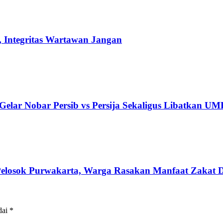
 Integritas Wartawan Jangan
elar Nobar Persib vs Persija Sekaligus Libatkan U
losok Purwakarta, Warga Rasakan Manfaat Zakat Di
dai
*