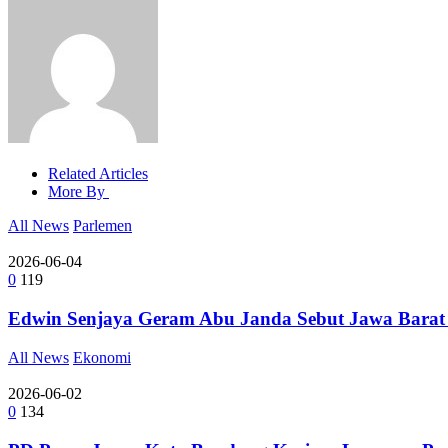
Related Articles
More By
All News
Parlemen
2026-06-04
0
119
Edwin Senjaya Geram Abu Janda Sebut Jawa Barat
All News
Ekonomi
2026-06-02
0
134