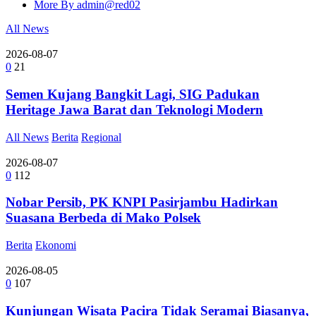
More By admin@red02
All News
2026-08-07
0
21
Semen Kujang Bangkit Lagi, SIG Padukan
Heritage Jawa Barat dan Teknologi Modern
All News
Berita
Regional
2026-08-07
0
112
Nobar Persib, PK KNPI Pasirjambu Hadirkan
Suasana Berbeda di Mako Polsek
Berita
Ekonomi
2026-08-05
0
107
Kunjungan Wisata Pacira Tidak Seramai Biasanya,