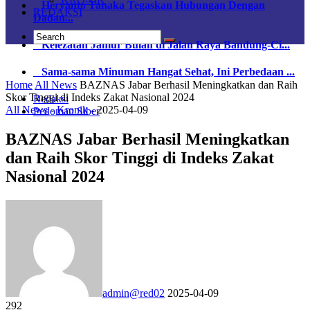
Heryanto Tanaka Tegaskan Hubungan Dengan
REDAKSI
Dadan...
Kelezatan Jamur Bulan di Jalan Raya Bandung-Ci...
Sama-sama Minuman Hangat Sehat, Ini Perbedaan ...
Home
All News
BAZNAS Jabar Berhasil Meningkatkan dan Raih
Skor Tinggi di Indeks Zakat Nasional 2024
Redaksi
All News
-
Kronik
-
2025-04-09
Pedoman Siber
BAZNAS Jabar Berhasil Meningkatkan
dan Raih Skor Tinggi di Indeks Zakat
Nasional 2024
admin@red02
2025-04-09
292