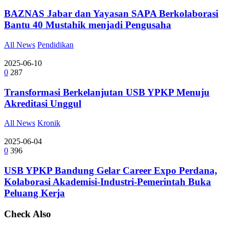
BAZNAS Jabar dan Yayasan SAPA Berkolaborasi
Bantu 40 Mustahik menjadi Pengusaha
All News
Pendidikan
2025-06-10
0
287
Transformasi Berkelanjutan USB YPKP Menuju
Akreditasi Unggul
All News
Kronik
2025-06-04
0
396
USB YPKP Bandung Gelar Career Expo Perdana,
Kolaborasi Akademisi-Industri-Pemerintah Buka
Peluang Kerja
Check Also