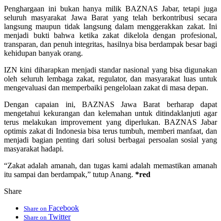
Penghargaan ini bukan hanya milik BAZNAS Jabar, tetapi juga
seluruh masyarakat Jawa Barat yang telah berkontribusi secara
langsung maupun tidak langsung dalam menggerakkan zakat. Ini
menjadi bukti bahwa ketika zakat dikelola dengan profesional,
transparan, dan penuh integritas, hasilnya bisa berdampak besar bagi
kehidupan banyak orang.
IZN kini diharapkan menjadi standar nasional yang bisa digunakan
oleh seluruh lembaga zakat, regulator, dan masyarakat luas untuk
mengevaluasi dan memperbaiki pengelolaan zakat di masa depan.
Dengan capaian ini, BAZNAS Jawa Barat berharap dapat
mengetahui kekurangan dan kelemahan untuk ditindaklanjuti agar
terus melakukan improvement yang diperlukan. BAZNAS Jabar
optimis zakat di Indonesia bisa terus tumbuh, memberi manfaat, dan
menjadi bagian penting dari solusi berbagai persoalan sosial yang
masyarakat hadapi.
“Zakat adalah amanah, dan tugas kami adalah memastikan amanah
itu sampai dan berdampak,” tutup Anang.
*red
Share
Facebook
Share on
Twitter
Share on