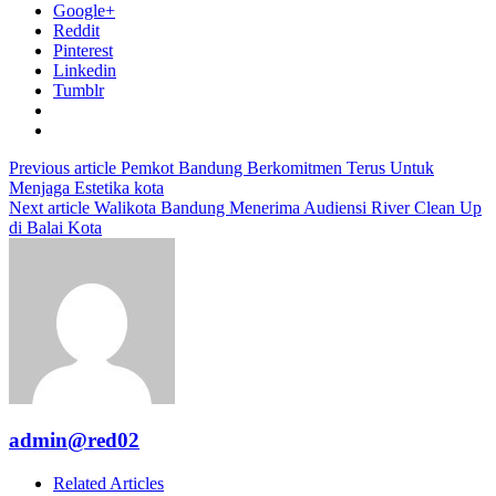
Google+
Reddit
Pinterest
Linkedin
Tumblr
Previous article
Pemkot Bandung Berkomitmen Terus Untuk
Menjaga Estetika kota
Next article
Walikota Bandung Menerima Audiensi River Clean Up
di Balai Kota
admin@red02
Related Articles