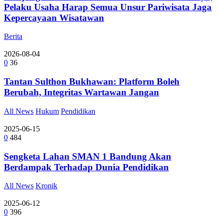
Pelaku Usaha Harap Semua Unsur Pariwisata Jaga
Kepercayaan Wisatawan
Berita
2026-08-04
0
36
Tantan Sulthon Bukhawan: Platform Boleh
Berubah, Integritas Wartawan Jangan
All News
Hukum
Pendidikan
2025-06-15
0
484
Sengketa Lahan SMAN 1 Bandung Akan
Berdampak Terhadap Dunia Pendidikan
All News
Kronik
2025-06-12
0
396