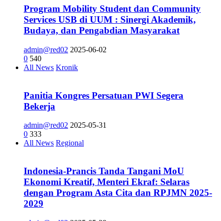
Program Mobility Student dan Community
Services USB di UUM : Sinergi Akademik,
Budaya, dan Pengabdian Masyarakat
admin@red02
2025-06-02
0
540
All News
Kronik
Panitia Kongres Persatuan PWI Segera
Bekerja
admin@red02
2025-05-31
0
333
All News
Regional
Indonesia-Prancis Tanda Tangani MoU
Ekonomi Kreatif, Menteri Ekraf: Selaras
dengan Program Asta Cita dan RPJMN 2025-
2029