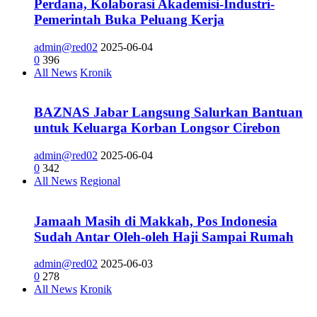
Perdana, Kolaborasi Akademisi-Industri-
Pemerintah Buka Peluang Kerja
admin@red02
2025-06-04
0
396
All News
Kronik
BAZNAS Jabar Langsung Salurkan Bantuan
untuk Keluarga Korban Longsor Cirebon
admin@red02
2025-06-04
0
342
All News
Regional
Jamaah Masih di Makkah, Pos Indonesia
Sudah Antar Oleh-oleh Haji Sampai Rumah
admin@red02
2025-06-03
0
278
All News
Kronik