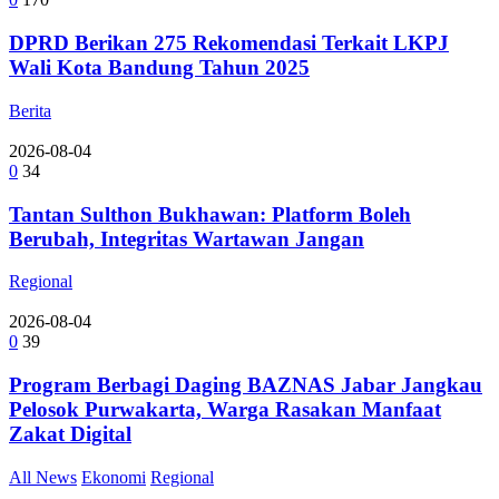
DPRD Berikan 275 Rekomendasi Terkait LKPJ
Wali Kota Bandung Tahun 2025
Berita
2026-08-04
0
34
Tantan Sulthon Bukhawan: Platform Boleh
Berubah, Integritas Wartawan Jangan
Regional
2026-08-04
0
39
Program Berbagi Daging BAZNAS Jabar Jangkau
Pelosok Purwakarta, Warga Rasakan Manfaat
Zakat Digital
All News
Ekonomi
Regional