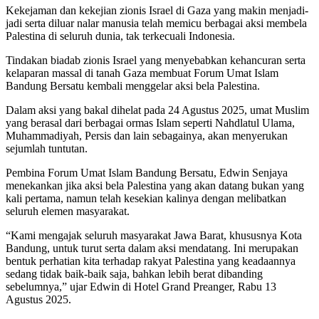
Kekejaman dan kekejian zionis Israel di Gaza yang makin menjadi-
jadi serta diluar nalar manusia telah memicu berbagai aksi membela
Palestina di seluruh dunia, tak terkecuali Indonesia.
Tindakan biadab zionis Israel yang menyebabkan kehancuran serta
kelaparan massal di tanah Gaza membuat Forum Umat Islam
Bandung Bersatu kembali menggelar aksi bela Palestina.
Dalam aksi yang bakal dihelat pada 24 Agustus 2025, umat Muslim
yang berasal dari berbagai ormas Islam seperti Nahdlatul Ulama,
Muhammadiyah, Persis dan lain sebagainya, akan menyerukan
sejumlah tuntutan.
Pembina Forum Umat Islam Bandung Bersatu, Edwin Senjaya
menekankan jika aksi bela Palestina yang akan datang bukan yang
kali pertama, namun telah kesekian kalinya dengan melibatkan
seluruh elemen masyarakat.
“Kami mengajak seluruh masyarakat Jawa Barat, khususnya Kota
Bandung, untuk turut serta dalam aksi mendatang. Ini merupakan
bentuk perhatian kita terhadap rakyat Palestina yang keadaannya
sedang tidak baik-baik saja, bahkan lebih berat dibanding
sebelumnya,” ujar Edwin di Hotel Grand Preanger, Rabu 13
Agustus 2025.