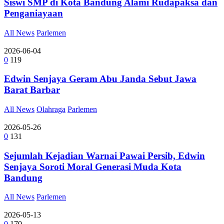
Siswi SMP di Kota Bandung Alami Rudapaksa dan
Penganiayaan
All News
Parlemen
2026-06-04
0
119
Edwin Senjaya Geram Abu Janda Sebut Jawa
Barat Barbar
All News
Olahraga
Parlemen
2026-05-26
0
131
Sejumlah Kejadian Warnai Pawai Persib, Edwin
Senjaya Soroti Moral Generasi Muda Kota
Bandung
All News
Parlemen
2026-05-13
0
170