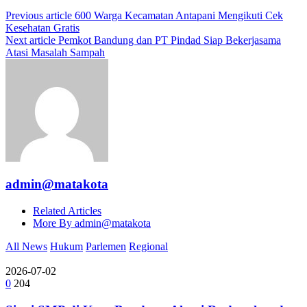
Previous article
600 Warga Kecamatan Antapani Mengikuti Cek
Kesehatan Gratis
Next article
Pemkot Bandung dan PT Pindad Siap Bekerjasama
Atasi Masalah Sampah
admin@matakota
Related Articles
More By admin@matakota
All News
Hukum
Parlemen
Regional
2026-07-02
0
204