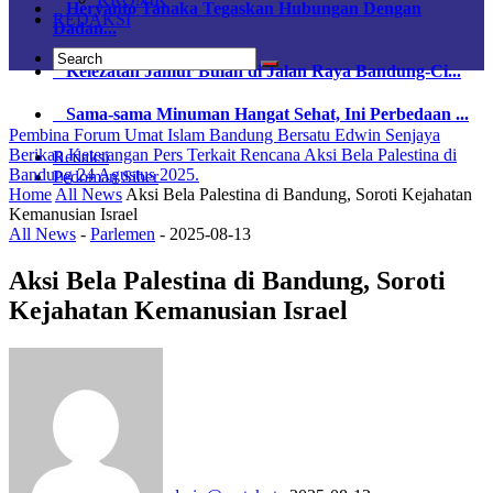
Heryanto Tanaka Tegaskan Hubungan Dengan
REDAKSI
Dadan...
Kelezatan Jamur Bulan di Jalan Raya Bandung-Ci...
Sama-sama Minuman Hangat Sehat, Ini Perbedaan ...
Pembina Forum Umat Islam Bandung Bersatu Edwin Senjaya
Berikan Keterangan Pers Terkait Rencana Aksi Bela Palestina di
Redaksi
Bandung 24 Agustus 2025.
Pedoman Siber
Home
All News
Aksi Bela Palestina di Bandung, Soroti Kejahatan
Kemanusian Israel
All News
-
Parlemen
-
2025-08-13
Aksi Bela Palestina di Bandung, Soroti
Kejahatan Kemanusian Israel