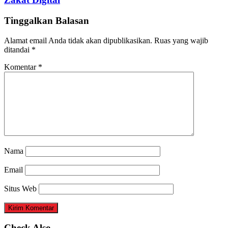
Tinggalkan Balasan
Alamat email Anda tidak akan dipublikasikan.
Ruas yang wajib
ditandai
*
Komentar
*
Nama
Email
Situs Web
Check Also