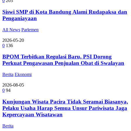
0
203
Siswi SMP di Kota Bandung Alami Rudapaksa dan
Penganiayaan
All News
Parlemen
2026-05-20
0
136
BPOM Terbitkan Regulasi Baru, PSI Dorong
Perkuat Pengawasan Penjualan Obat di Swalayan
Berita
Ekonomi
2026-08-05
0
94
Kunjungan Wisata Pacira Tidak Seramai Biasanya,
Pelaku Usaha Harap Semua Unsur Pariwisata Jaga
Kepercayaan Wisatawan
Berita