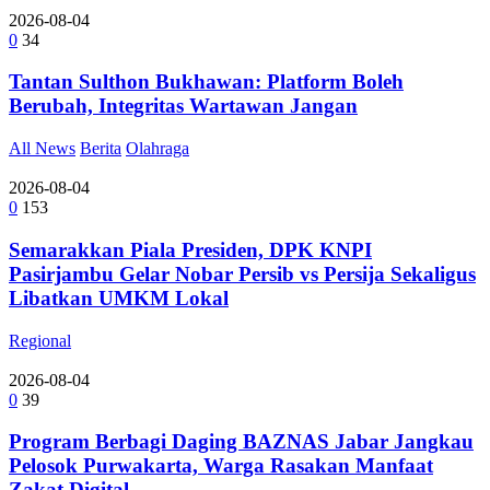
2026-08-04
0
34
Tantan Sulthon Bukhawan: Platform Boleh
Berubah, Integritas Wartawan Jangan
All News
Berita
Olahraga
2026-08-04
0
153
Semarakkan Piala Presiden, DPK KNPI
Pasirjambu Gelar Nobar Persib vs Persija Sekaligus
Libatkan UMKM Lokal
Regional
2026-08-04
0
39
Program Berbagi Daging BAZNAS Jabar Jangkau
Pelosok Purwakarta, Warga Rasakan Manfaat
Zakat Digital