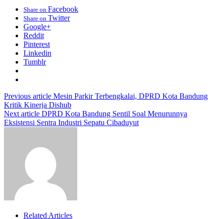
Facebook
Share on
Twitter
Share on
Google+
Reddit
Pinterest
Linkedin
Tumblr
Previous article
Mesin Parkir Terbengkalai, DPRD Kota Bandung
Kritik Kinerja Dishub
Next article
DPRD Kota Bandung Sentil Soal Menurunnya
Eksistensi Sentra Industri Sepatu Cibaduyut
Related Articles