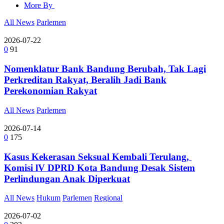
More By
All News
Parlemen
2026-07-22
0
91
Nomenklatur Bank Bandung Berubah, Tak Lagi
Perkreditan Rakyat, Beralih Jadi Bank
Perekonomian Rakyat
All News
Parlemen
2026-07-14
0
175
Kasus Kekerasan Seksual Kembali Terulang,
Komisi lV DPRD Kota Bandung Desak Sistem
Perlindungan Anak Diperkuat
All News
Hukum
Parlemen
Regional
2026-07-02