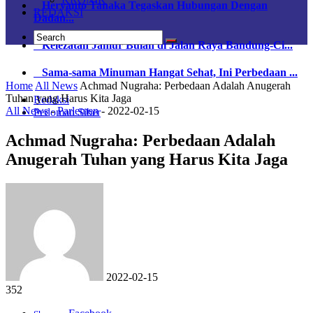
Heryanto Tanaka Tegaskan Hubungan Dengan
REDAKSI
Dadan...
Kelezatan Jamur Bulan di Jalan Raya Bandung-Ci...
Sama-sama Minuman Hangat Sehat, Ini Perbedaan ...
Home
All News
Achmad Nugraha: Perbedaan Adalah Anugerah
Tuhan yang Harus Kita Jaga
Redaksi
All News
-
Parlemen
-
2022-02-15
Pedoman Siber
Achmad Nugraha: Perbedaan Adalah
Anugerah Tuhan yang Harus Kita Jaga
2022-02-15
352