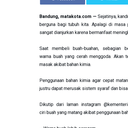
Bandung, matakota.com —
Sejatinya, kan
berguna bagi tubuh kita. Apalagi di mas
sangat dianjurkan karena bermanfaat mening
Saat membeli buah-buahan, sebagian b
warna buah yang cerah menggoda. Akan te
masak akibat bahan kimia.
Penggunaan bahan kimia agar cepat matan
justru dapat merusak sistem syaraf dan bisa
Dikutip dari laman instagram @kementeria
ciri buah yang matang akibat penggunaan baha