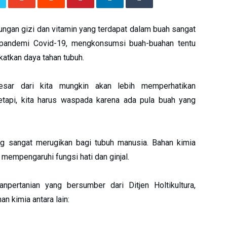
dungan gizi dan vitamin yang terdapat dalam buah sangat
a pandemi Covid-19, mengkonsumsi buah-buahan tentu
katkan daya tahan tubuh.
esar dari kita mungkin akan lebih memperhatikan
tapi, kita harus waspada karena ada pula buah yang
g sangat merugikan bagi tubuh manusia. Bahan kimia
 mempengaruhi fungsi hati dan ginjal.
npertanian yang bersumber dari Ditjen Holtikultura,
n kimia antara lain: