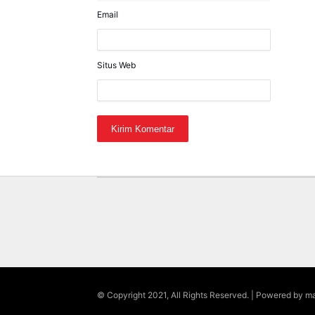
Email
Situs Web
© Copyright 2021, All Rights Reserved. | Powered by