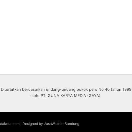
Diterbitkan berdasarkan undang-undang pokok pers No 40 tahun 1999
oleh: PT. GUNA KARYA MEDIA (GAYA).
 matakota.com | Designed by JasaWebsiteBandung