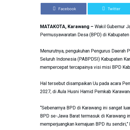
Facebook
Twitter
MATAKOTA, Karawang –
Wakil Gubernur J
Permusyawaratan Desa (BPD) di Kabupaten
Menurutnya, pengukuhan Pengurus Daerah 
Seluruh Indonesia (PABPDSI) Kabupaten Ka
mempercepat tercapainya visi misi BPD Ka
Hal tersebut disampaikan Uu pada acara P
2027, di Aula Husni Hamid Pemkab Karawang
“Sebenarnya BPD di Karawang ini sangat lua
BPD se-Jawa Barat termasuk di Karawang ini
memperjuangkan kemajuan BPD itu sendiri,”