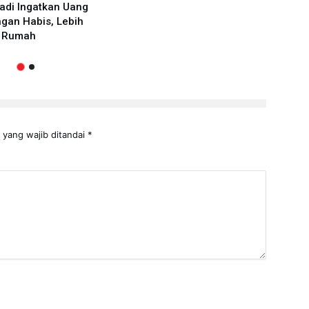
adi Ingatkan Uang
gan Habis, Lebih
t Rumah
 yang wajib ditandai
*