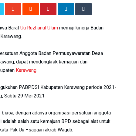
awa Barat
Uu Ruzhanul Ulum
memuji kinerja Badan
 Karawang.
Persatuan Anggota Badan Permusyawaratan Desa
rawang, dapat mendongkrak kemajuan dan
bupaten
Karawang
.
engukuhan PABPDSI Kabupaten Karawang periode 2021-
, Sabtu 29 Mei 2021.
r biasa, dengan adanya organisasi persatuan anggota
 adalah salah satu kemajuan BPD sebagai alat untuk
 kata Pak Uu –sapaan akrab Wagub.