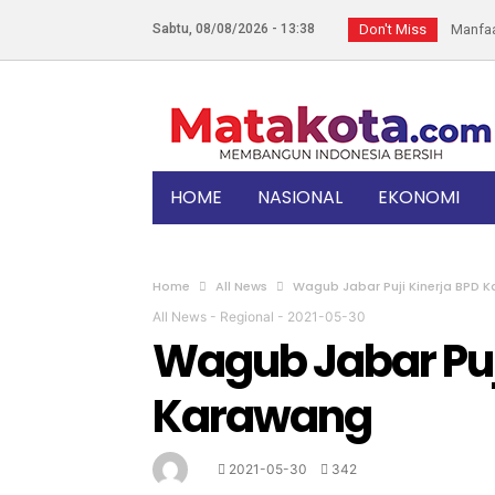
Sabtu, 08/08/2026 - 13:38
Don't Miss
Manfaat
HUT Ke-
7 Keleb
Bandung 
Diangga
HOME
NASIONAL
EKONOMI
SEREM! G
Bukan La
Kapolda 
Home
All News
Wagub Jabar Puji Kinerja BPD 
Heryant
All News
-
Regional
-
2021-05-30
Wagub Jabar Puj
Kelezata
Sama-sa
Karawang
2021-05-30
342