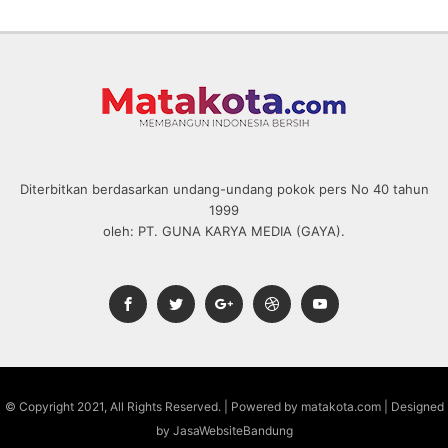
Diterbitkan berdasarkan undang-undang pokok pers No 40 tahun
1999
oleh: PT. GUNA KARYA MEDIA (GAYA).
© Copyright 2021, All Rights Reserved. | Powered by matakota.com | Designed
by JasaWebsiteBandung