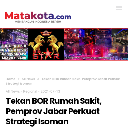
Home
All News
Tekan BOR Rumah Sakit, Pemprov Jabar Perkuat
Strategi Isoman
All News
-
Regional
-
2021-07-13
Tekan BOR Rumah Sakit,
Pemprov Jabar Perkuat
Strategi Isoman