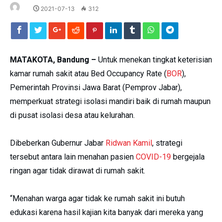
2021-07-13
312
MATAKOTA, Bandung –
Untuk menekan tingkat keterisian
kamar rumah sakit atau Bed Occupancy Rate (
BOR
),
Pemerintah Provinsi Jawa Barat (Pemprov Jabar),
memperkuat strategi isolasi mandiri baik di rumah maupun
di pusat isolasi desa atau kelurahan.
Dibeberkan Gubernur Jabar
Ridwan Kamil
, strategi
tersebut antara lain menahan pasien
COVID-19
bergejala
ringan agar tidak dirawat di rumah sakit.
“Menahan warga agar tidak ke rumah sakit ini butuh
edukasi karena hasil kajian kita banyak dari mereka yang