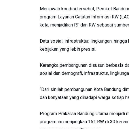
Menjawab kondisi tersebut, Pemkot Bandung
program Layanan Catatan Informasi RW (LACI
kota, menjadikan RT dan RW sebagai sumber
Data sosial, infrastruktur, lingkungan, hin
kebijakan yang lebih presisi.
Kerangka pembangunan disusun berbasis data
sosial dan demografi, infrastruktur, lingkun
“Dari sinilah pembangunan Kota Bandung dimul
dan kenyataan yang dihadapi warga setiap har
Program Prakarsa Bandung Utama menjadi mo
program ini menjangkau 151 RW di 30 kecamat