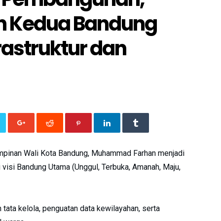
n Kedua Bandung
rastruktur dan
mpinan Wali Kota Bandung, Muhammad Farhan menjadi
visi Bandung Utama (Unggul, Terbuka, Amanah, Maju,
ata kelola, penguatan data kewilayahan, serta