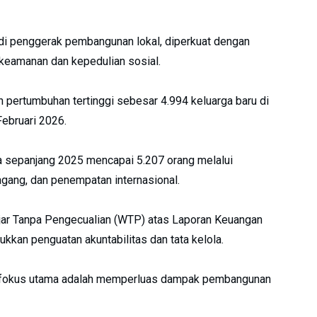
adi penggerak pembangunan lokal, diperkuat dengan
 keamanan dan kepedulian sosial.
n pertumbuhan tertinggi sebesar 4.994 keluarga baru di
ebruari 2026.
a sepanjang 2025 mencapai 5.207 orang melalui
agang, dan penempatan internasional.
Wajar Tanpa Pengecualian (WTP) atas Laporan Keuangan
kan penguatan akuntabilitas dan tata kelola.
, fokus utama adalah memperluas dampak pembangunan