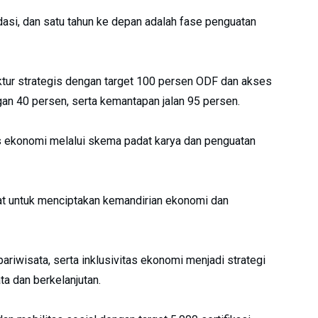
dasi, dan satu tahun ke depan adalah fase penguatan
ktur strategis dengan target 100 persen ODF dan akses
ngan 40 persen, serta kemantapan jalan 95 persen.
us ekonomi melalui skema padat karya dan penguatan
t untuk menciptakan kemandirian ekonomi dan
iwisata, serta inklusivitas ekonomi menjadi strategi
a dan berkelanjutan.