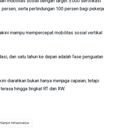
an mobilitas sosial dengan target 5.000 sertifikasi
 persen, serta perlindungan 100 persen bagi pekerja
yakini mampu mempercepat mobilitas sosial vertikal
dasi, dan satu tahun ke depan adalah fase penguatan
ni diarahkan bukan hanya menjaga capaian, tetapi
rasa hingga tingkat RT dan RW.
Genjot Infrastruktur