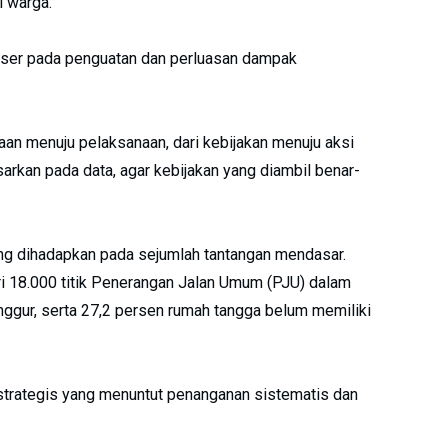
l warga.
eser pada penguatan dan perluasan dampak
aan menuju pelaksanaan, dari kebijakan menuju aksi
rkan pada data, agar kebijakan yang diambil benar-
g dihadapkan pada sejumlah tantangan mendasar.
ari 18.000 titik Penerangan Jalan Umum (PJU) dalam
nggur, serta 27,2 persen rumah tangga belum memiliki
strategis yang menuntut penanganan sistematis dan