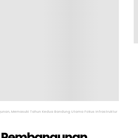
nan, Memasuki Tahun Kedua Bandung Utama Fokus Infrastruktur
k Pembangunan,