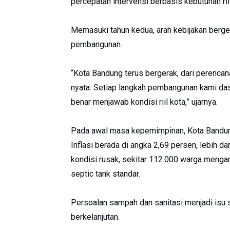
percepatan intervensi berbasis kebutuhan rii
Memasuki tahun kedua, arah kebijakan berg
pembangunan.
“Kota Bandung terus bergerak, dari perencan
nyata. Setiap langkah pembangunan kami dasa
benar menjawab kondisi riil kota,” ujarnya.
Pada awal masa kepemimpinan, Kota Bandun
Inflasi berada di angka 2,69 persen, lebih d
kondisi rusak, sekitar 112.000 warga menga
septic tank standar.
Persoalan sampah dan sanitasi menjadi isu 
berkelanjutan.