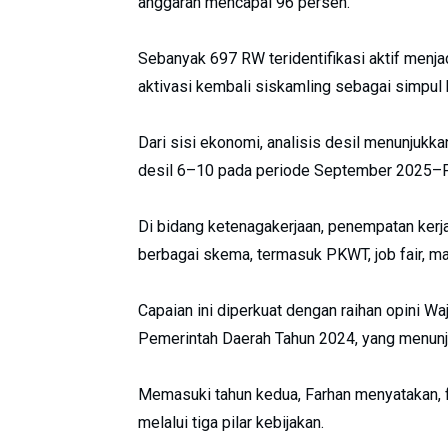
anggaran mencapai 96 persen.
Sebanyak 697 RW teridentifikasi aktif menj
aktivasi kembali siskamling sebagai simpul
Dari sisi ekonomi, analisis desil menunjukka
desil 6–10 pada periode September 2025–F
Di bidang ketenagakerjaan, penempatan kerj
berbagai skema, termasuk PKWT, job fair, m
Capaian ini diperkuat dengan raihan opini 
Pemerintah Daerah Tahun 2024, yang menunjuk
Memasuki tahun kedua, Farhan menyatakan
melalui tiga pilar kebijakan.