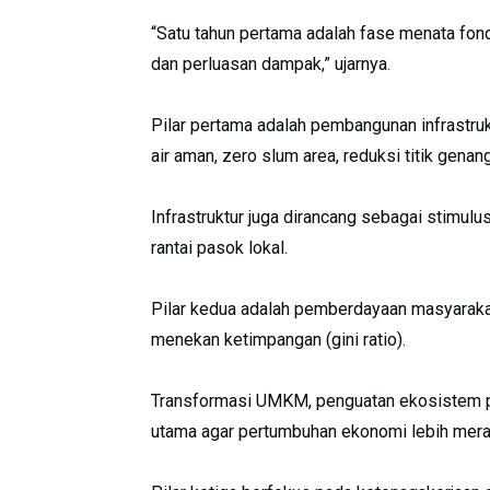
“Satu tahun pertama adalah fase menata fon
dan perluasan dampak,” ujarnya.
Pilar pertama adalah pembangunan infrastru
air aman, zero slum area, reduksi titik gena
Infrastruktur juga dirancang sebagai stimul
rantai pasok lokal.
Pilar kedua adalah pemberdayaan masyaraka
menekan ketimpangan (gini ratio).
Transformasi UMKM, penguatan ekosistem par
utama agar pertumbuhan ekonomi lebih merat