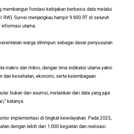
 membangun fondasi kebijakan berbasis data melalui
 RW). Survei menjangkau hampir 9.900 RT di seluruh
 informasi utama.
gga kerentanan warga dihimpun sebagai dasar penyusunan
 makro dan mikro, dengan lima indikator utama yakni
gan dan kesehatan, ekonomi, serta kelembagaan.
ai: bukan dari asumsi, melainkan dari data yang jujur
i,” katanya.
tor implementasi di tingkat kewilayahan. Pada 2025,
an dengan lebih dari 1.000 kegiatan dan realisasi