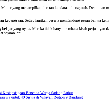
 Militer yang menampilkan deretan kendaraan bersejarah. Dentuman 
dan kebangsaan. Setiap langkah peserta mengandung pesan bahwa kemer
g belajar yang nyata. Mereka tidak hanya membaca kisah perjuangan da
at sejarah. **
 Kesiapsiagaan Bencana Warga Sadang Luhur
easiswa untuk 40 Siswa di Wilayah Region 9 Bandung