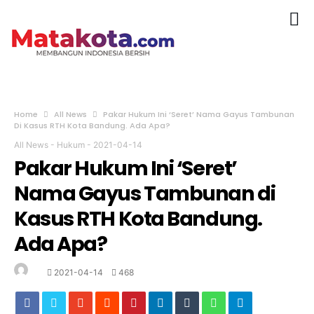
Home
All News
Pakar Hukum Ini ‘Seret’ Nama Gayus Tambunan
Di Kasus RTH Kota Bandung. Ada Apa?
All News
-
Hukum
-
2021-04-14
Pakar Hukum Ini ‘Seret’
Nama Gayus Tambunan di
Kasus RTH Kota Bandung.
Ada Apa?
2021-04-14
468