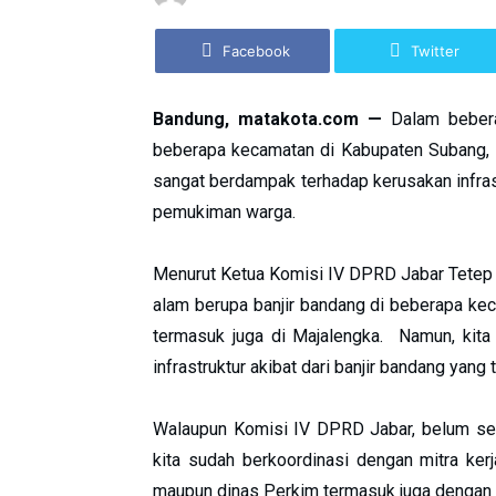
Facebook
Twitter
Bandung, matakota.com —
Dalam beberap
beberapa kecamatan di Kabupaten Subang, 
sangat berdampak terhadap kerusakan infrastr
pemukiman warga.
Menurut Ketua Komisi IV DPRD Jabar Tetep Ab
alam berupa banjir bandang di beberapa ke
termasuk juga di Majalengka. Namun, kita
infrastruktur akibat dari banjir bandang yang t
Walaupun Komisi IV DPRD Jabar, belum semp
kita sudah berkoordinasi dengan mitra ke
maupun dinas Perkim termasuk juga dengan