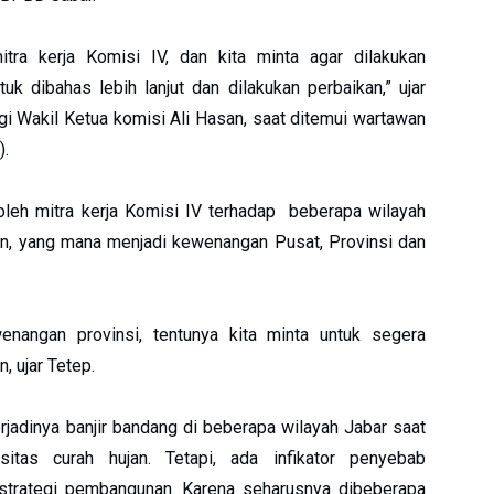
tra kerja Komisi IV, dan kita minta agar dilakukan
uk dibahas lebih lanjut dan dilakukan perbaikan,” ujar
gi Wakil Ketua komisi Ali Hasan, saat ditemui wartawan
).
n oleh mitra kerja Komisi IV terhadap beberapa wilayah
tan, yang mana menjadi kewenangan Pusat, Provinsi dan
enangan provinsi, tentunya kita minta untuk segera
, ujar Tetep.
rjadinya banjir bandang di beberapa wilayah Jabar saat
sitas curah hujan. Tetapi, ada infikator penyebab
 strategi pembangunan. Karena seharusnya dibeberapa