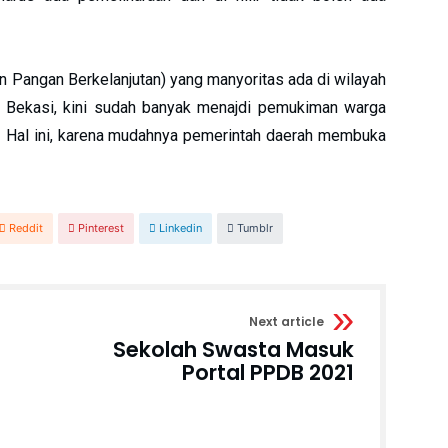
n Pangan Berkelanjutan) yang manyoritas ada di wilayah
an Bekasi, kini sudah banyak menajdi pemukiman warga
i. Hal ini, karena mudahnya pemerintah daerah membuka
Reddit
Pinterest
Linkedin
Tumblr
Next article
Sekolah Swasta Masuk
Portal PPDB 2021