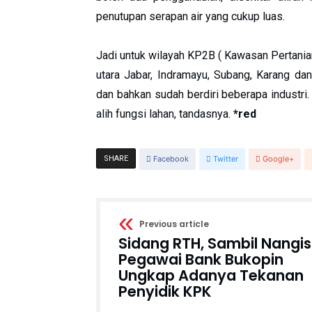
penutupan serapan air yang cukup luas.
Jadi untuk wilayah KP2B ( Kawasan Pertania
utara Jabar, Indramayu, Subang, Karang d
dan bahkan sudah berdiri beberapa industr
alih fungsi lahan, tandasnya.
*red
SHARE
Facebook
Twitter
Google+
Previous article
Sidang RTH, Sambil Nangis
Pegawai Bank Bukopin
Ungkap Adanya Tekanan
Penyidik KPK