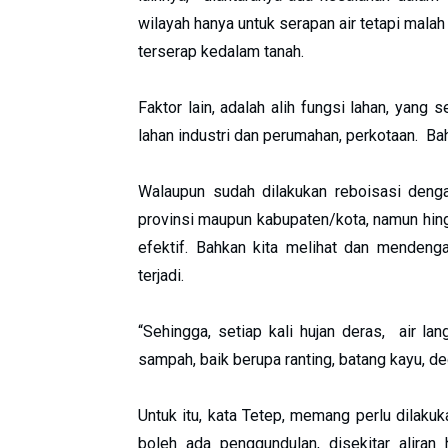
wilayah hanya untuk serapan air tetapi malah
terserap kedalam tanah.
Faktor lain, adalah alih fungsi lahan, yang 
lahan industri dan perumahan, perkotaan. Bah
Walaupun sudah dilakukan reboisasi denga
provinsi maupun kabupaten/kota, namun hingga
efektif. Bahkan kita melihat dan mendenga
terjadi.
“Sehingga, setiap kali hujan deras, air 
sampah, baik berupa ranting, batang kayu, d
Untuk itu, kata Tetep, memang perlu dilakuka
boleh ada penggundulan, disekitar aliran