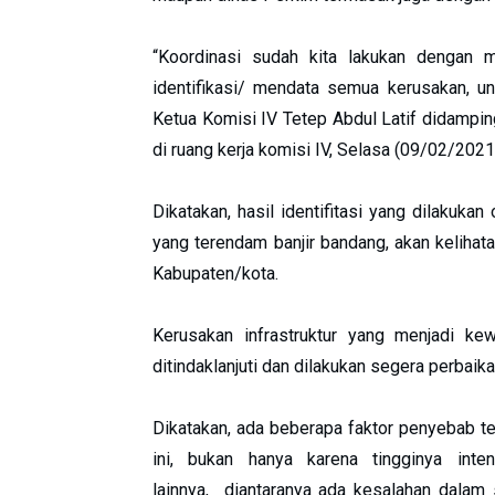
“Koordinasi sudah kita lakukan dengan mi
identifikasi/ mendata semua kerusakan, unt
Ketua Komisi IV Tetep Abdul Latif didampin
di ruang kerja komisi IV, Selasa (09/02/2021
Dikatakan, hasil identifitasi yang dilakuka
yang terendam banjir bandang, akan keliha
Kabupaten/kota.
Kerusakan infrastruktur yang menjadi kew
ditindaklanjuti dan dilakukan segera perbaikan
Dikatakan, ada beberapa faktor penyebab te
ini, bukan hanya karena tingginya inten
lainnya, diantaranya ada kesalahan dalam