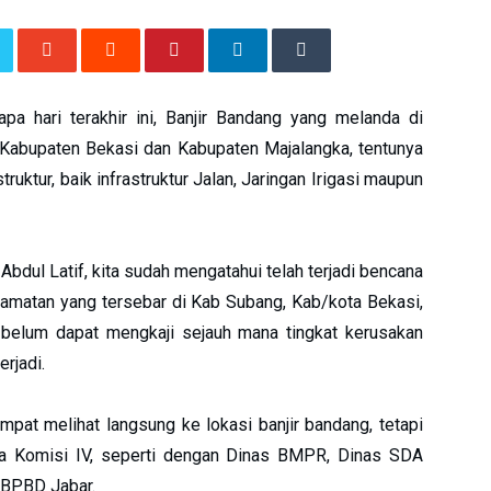
a hari terakhir ini, Banjir Bandang yang melanda di
Kabupaten Bekasi dan Kabupaten Majalangka, tentunya
uktur, baik infrastruktur Jalan, Jaringan Irigasi maupun
dul Latif, kita sudah mengatahui telah terjadi bencana
camatan yang tersebar di Kab Subang, Kab/kota Bekasi,
 belum dapat mengkaji sejauh mana tingkat kerusakan
erjadi.
at melihat langsung ke lokasi banjir bandang, tetapi
rja Komisi IV, seperti dengan Dinas BMPR, Dinas SDA
 BPBD Jabar.