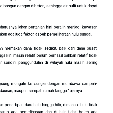
 dibangun dengan dibeton, sehingga air sulit untuk dapat
seharusnya lahan pertanian kini beralih menjadi kawasan
kan ada juga faktor, aspek pemeliharaan hulu sungai.
n memakan dana tidak sedikit, baik dari dana pusat,
 kini masih relatif belum berhasil bahkan relatif tidak
r sendiri, penggundulan di wilayah hulu masih sering
langsung mengalir ke sungai dengan membawa sampah-
edaunan, maupun sampah rumah tangga,” ujarnya.
n penertipan daru hulu hingga hilir, dimana dihulu tidak
 harus ada pemeliharaan dan di hilir tidak boleh ada