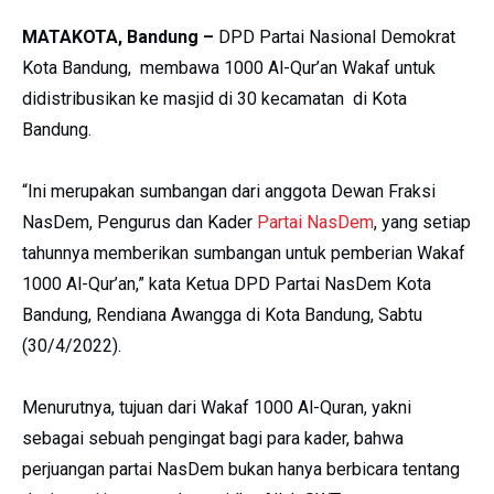
MATAKOTA, Bandung –
DPD Partai Nasional Demokrat
Kota Bandung, membawa 1000 Al-Qur’an Wakaf untuk
didistribusikan ke masjid di 30 kecamatan di Kota
Bandung.
“Ini merupakan sumbangan dari anggota Dewan Fraksi
NasDem, Pengurus dan Kader
Partai NasDem
, yang setiap
tahunnya memberikan sumbangan untuk pemberian Wakaf
1000 Al-Qur’an,” kata Ketua DPD Partai NasDem Kota
Bandung, Rendiana Awangga di Kota Bandung, Sabtu
(30/4/2022).
Menurutnya, tujuan dari Wakaf 1000 Al-Quran, yakni
sebagai sebuah pengingat bagi para kader, bahwa
perjuangan partai NasDem bukan hanya berbicara tentang