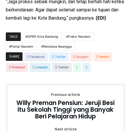
“Jaga prokes sebaik mungkin, dan tetap berhati hati ketika
berkendaraan. Agar dapat selamat sampai ke tujuan dan
kembali lagi ke Kota Bandung,” pungkasnya.
(EDI)
DPRD Kota Bandung
Fraksi Nasdem
TAGS
Partai Nasdem
Rendiana Awangga
SHARE
Facebook
Twitter
Google+
Reddit
Pinterest
Linkedin
Tumblr
Previous article
Willy Preman Pensiun: Jeruji Besi
itu Sekolah Tinggi yang Banyak
Beri Pelajaran Hidup
Next article