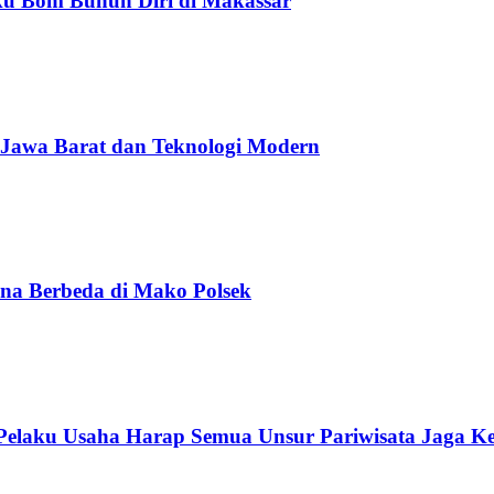
ku Bom Bunuh Diri di Makassar
 Jawa Barat dan Teknologi Modern
na Berbeda di Mako Polsek
 Pelaku Usaha Harap Semua Unsur Pariwisata Jaga K