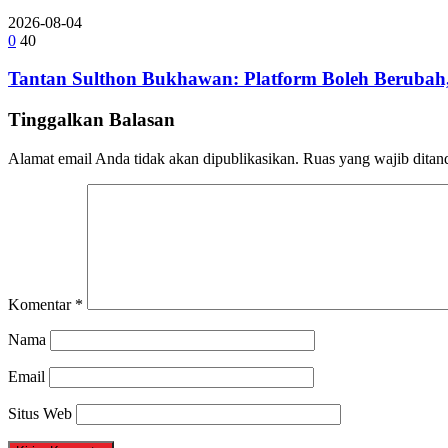
2026-08-04
0
40
Tantan Sulthon Bukhawan: Platform Boleh Berubah,
Tinggalkan Balasan
Alamat email Anda tidak akan dipublikasikan.
Ruas yang wajib ditan
Komentar
*
Nama
Email
Situs Web