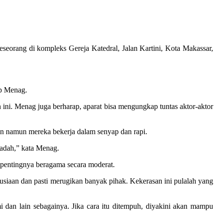
orang di kompleks Gereja Katedral, Jalan Kartini, Kota Makassar,
ap Menag.
 ini. Menag juga berharap, aparat bisa mengungkap tuntas aktor-aktor
gan namun mereka bekerja dalam senyap dan rapi.
badah,” kata Menag.
pentingnya beragama secara moderat.
siaan dan pasti merugikan banyak pihak. Kekerasan ini pulalah yang
 dan lain sebagainya. Jika cara itu ditempuh, diyakini akan mampu