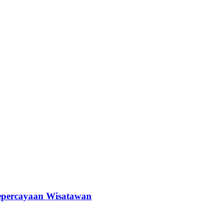
epercayaan Wisatawan