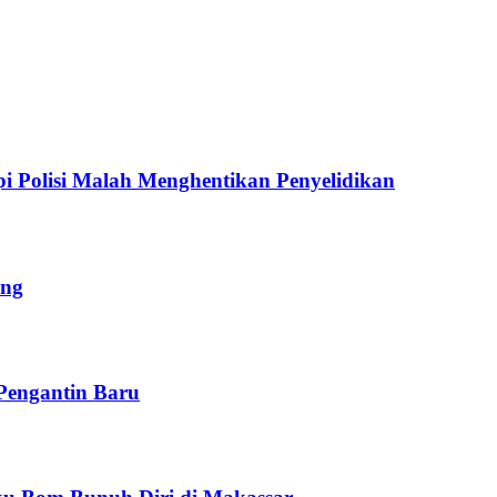
pi Polisi Malah Menghentikan Penyelidikan
ung
 Pengantin Baru