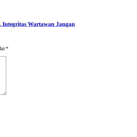
 Integritas Wartawan Jangan
dai
*