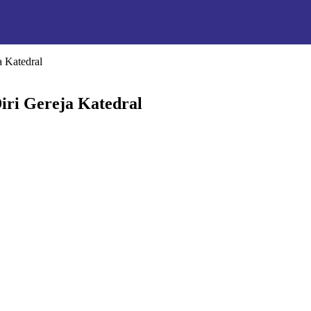
 Katedral
ri Gereja Katedral