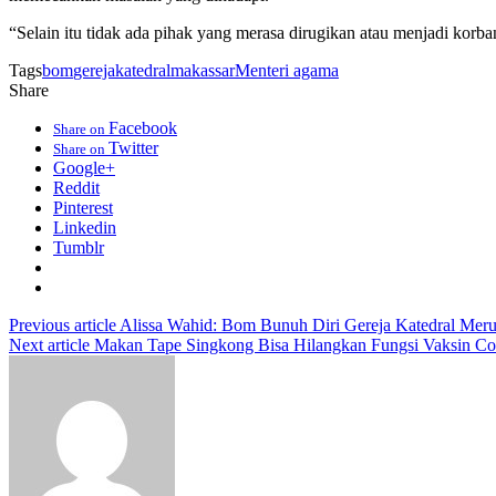
“Selain itu tidak ada pihak yang merasa dirugikan atau menjadi korba
Tags
bom
gereja
katedral
makassar
Menteri agama
Share
Facebook
Share on
Twitter
Share on
Google+
Reddit
Pinterest
Linkedin
Tumblr
Previous article
Alissa Wahid: Bom Bunuh Diri Gereja Katedral Mer
Next article
Makan Tape Singkong Bisa Hilangkan Fungsi Vaksin Co