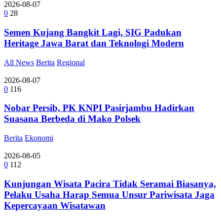
2026-08-07
0
28
Semen Kujang Bangkit Lagi, SIG Padukan
Heritage Jawa Barat dan Teknologi Modern
All News
Berita
Regional
2026-08-07
0
116
Nobar Persib, PK KNPI Pasirjambu Hadirkan
Suasana Berbeda di Mako Polsek
Berita
Ekonomi
2026-08-05
0
112
Kunjungan Wisata Pacira Tidak Seramai Biasanya,
Pelaku Usaha Harap Semua Unsur Pariwisata Jaga
Kepercayaan Wisatawan