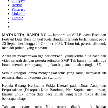
Google+
Reddit
Pinterest
Linkedin
Tumblr
MATAKOTA, BANDUNG —
Jambore ke-VIII Budaya Baca dan
Festival Duta Baca tingkat Kota Bandung tengah berlangsung pada
26 September hingga 26 Oktober 2021. Tahun ini, peserta dibentuk
menjadi pribadi yang tabayun.
Acara ini menyertakan tiga perlombaan, yakni lomba duta baca dan
video sejarah dengan peserta setingkat SMP. Tak hanya itu, ada juga
lomba menulis cerita yang ditujukan bagi anak-anak setingkat SD.
Semua kategori lomba mengangkat tema yang sama, menyasar isu
permasalahan lingkungan dan stunting.
Kepala Bidang Kerjasama Pokja Literasi pada Dinas Arsip dan
Perpustakaan (Disarpus) Kota Bandung, Neti Supriati menuturkan,
khusus untuk lomba duta baca inilah yang lebih fokus dengan
beberapa tahapan.
Tahapan pertama, ucap Neti, peserta diajak untuk belajar