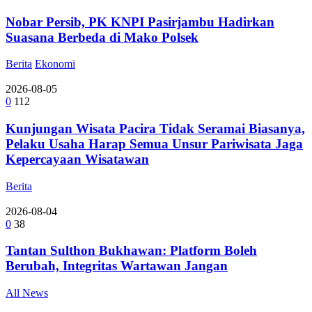
Nobar Persib, PK KNPI Pasirjambu Hadirkan
Suasana Berbeda di Mako Polsek
Berita
Ekonomi
2026-08-05
0
112
Kunjungan Wisata Pacira Tidak Seramai Biasanya,
Pelaku Usaha Harap Semua Unsur Pariwisata Jaga
Kepercayaan Wisatawan
Berita
2026-08-04
0
38
Tantan Sulthon Bukhawan: Platform Boleh
Berubah, Integritas Wartawan Jangan
All News