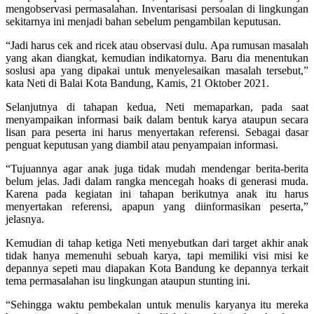
mengobservasi permasalahan. Inventarisasi persoalan di lingkungan
sekitarnya ini menjadi bahan sebelum pengambilan keputusan.
“Jadi harus cek and ricek atau observasi dulu. Apa rumusan masalah
yang akan diangkat, kemudian indikatornya. Baru dia menentukan
soslusi apa yang dipakai untuk menyelesaikan masalah tersebut,”
kata Neti di Balai Kota Bandung, Kamis, 21 Oktober 2021.
Selanjutnya di tahapan kedua, Neti memaparkan, pada saat
menyampaikan informasi baik dalam bentuk karya ataupun secara
lisan para peserta ini harus menyertakan referensi. Sebagai dasar
penguat keputusan yang diambil atau penyampaian informasi.
“Tujuannya agar anak juga tidak mudah mendengar berita-berita
belum jelas. Jadi dalam rangka mencegah hoaks di generasi muda.
Karena pada kegiatan ini tahapan berikutnya anak itu harus
menyertakan referensi, apapun yang diinformasikan peserta,”
jelasnya.
Kemudian di tahap ketiga Neti menyebutkan dari target akhir anak
tidak hanya memenuhi sebuah karya, tapi memiliki visi misi ke
depannya sepeti mau diapakan Kota Bandung ke depannya terkait
tema permasalahan isu lingkungan ataupun stunting ini.
“Sehingga waktu pembekalan untuk menulis karyanya itu mereka