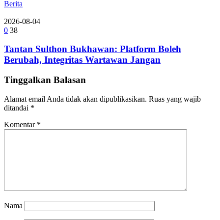
Berita
2026-08-04
0
38
Tantan Sulthon Bukhawan: Platform Boleh
Berubah, Integritas Wartawan Jangan
Tinggalkan Balasan
Alamat email Anda tidak akan dipublikasikan.
Ruas yang wajib
ditandai
*
Komentar
*
Nama