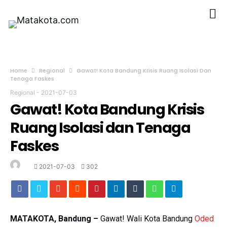
Home
Regional
Gawat! Kota Bandung Krisis Ruang Isolasi Dan
Tenaga Faskes
Regional
-
2021-07-03
Gawat! Kota Bandung Krisis
Ruang Isolasi dan Tenaga
Faskes
2021-07-03
302
MATAKOTA, Bandung –
Gawat! Wali Kota Bandung
Oded