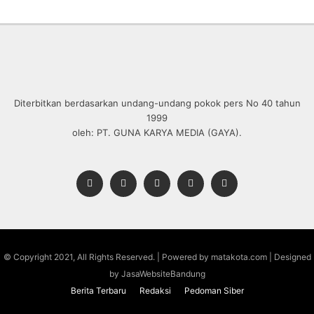
Diterbitkan berdasarkan undang-undang pokok pers No 40 tahun
1999
oleh: PT. GUNA KARYA MEDIA (GAYA).
© Copyright 2021, All Rights Reserved. | Powered by matakota.com | Designed
by JasaWebsiteBandung
Berita Terbaru
Redaksi
Pedoman Siber