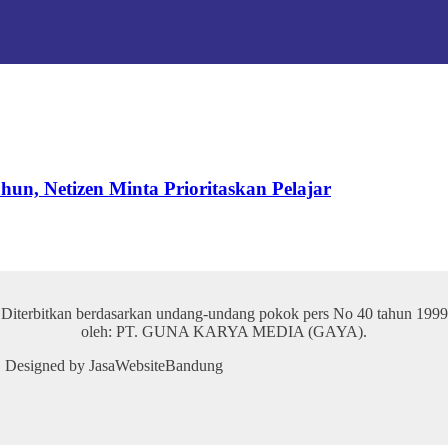
hun, Netizen Minta Prioritaskan Pelajar
Diterbitkan berdasarkan undang-undang pokok pers No 40 tahun 1999
oleh: PT. GUNA KARYA MEDIA (GAYA).
 | Designed by JasaWebsiteBandung