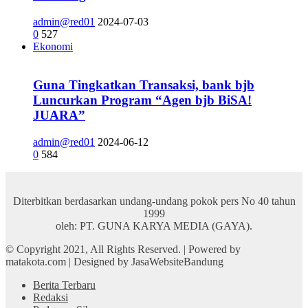
admin@red01
2024-07-03
0
527
Ekonomi
Guna Tingkatkan Transaksi, bank bjb
Luncurkan Program “Agen bjb BiSA!
JUARA”
admin@red01
2024-06-12
0
584
Diterbitkan berdasarkan undang-undang pokok pers No 40 tahun
1999
oleh: PT. GUNA KARYA MEDIA (GAYA).
© Copyright 2021, All Rights Reserved. | Powered by
matakota.com | Designed by JasaWebsiteBandung
Berita Terbaru
Redaksi